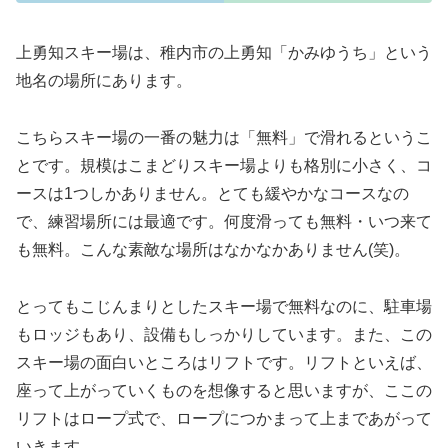
上勇知スキー場は、稚内市の上勇知「かみゆうち」という
地名の場所にあります。
こちらスキー場の一番の魅力は「無料」で滑れるというこ
とです。規模はこまどりスキー場よりも格別に小さく、コ
ースは1つしかありません。とても緩やかなコースなの
で、練習場所には最適です。何度滑っても無料・いつ来て
も無料。こんな素敵な場所はなかなかありません(笑)。
とってもこじんまりとしたスキー場で無料なのに、駐車場
もロッジもあり、設備もしっかりしています。また、この
スキー場の面白いところはリフトです。リフトといえば、
座って上がっていくものを想像すると思いますが、ここの
リフトはロープ式で、ロープにつかまって上まであがって
いきます。