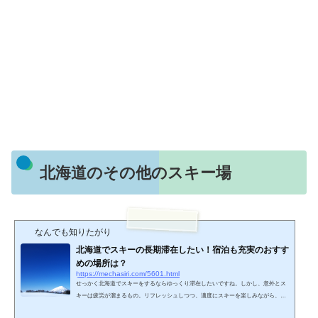
北海道のその他のスキー場
なんでも知りたがり
北海道でスキーの長期滞在したい！宿泊も充実のおすす
めの場所は？
https://mechasiri.com/5601.html
せっかく北海道でスキーをするならゆっくり滞在したいですね。しかし、意外とス
キーは疲労が溜まるもの。リフレッシュしつつ、適度にスキーを楽しみながら、ス
キー以外にも冬の北海道の遊びも満喫できるような場所をピックアップしてみまし