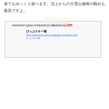
者でもゆっくり遊べます。頂上からの大雪山連峰の眺めも
最高ですよ。
www.town.pippu.hokkaido.jp
59 Shares
1 Pocket
ぴっぷスキー場
http://www.town.pippu.hokkaido.jp/ski/top.html
ぴっぷスキー場