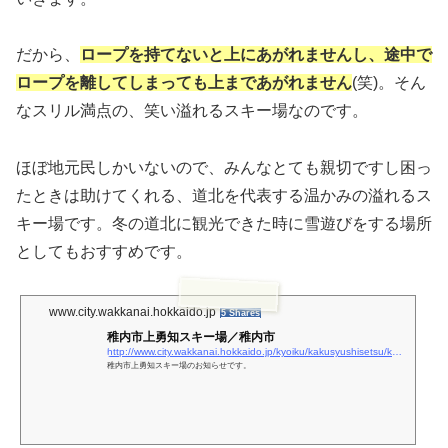
だから、
ロープを持てないと上にあがれませんし、途中で
ロープを離してしまっても上まであがれません
(笑)。そん
なスリル満点の、笑い溢れるスキー場なのです。
ほぼ地元民しかいないので、みんなとても親切ですし困っ
たときは助けてくれる、道北を代表する温かみの溢れるス
キー場です。冬の道北に観光できた時に雪遊びをする場所
としてもおすすめです。
www.city.wakkanai.hokkaido.jp
5 Shares
稚内市上勇知スキー場／稚内市
http://www.city.wakkanai.hokkaido.jp/kyoiku/kakusyushisetsu/kamiyutiski.html
稚内市上勇知スキー場のお知らせです。