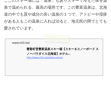
ここのスキー場には「温泉」もありスキーで冷えた体を温
泉で温められる、最高の場所です。この豊富温泉は、北海
道の中でも質や成分の良い温泉の１つで、アトピーや湿疹
がある人もこの温泉に入れば治ると、地元民の間でとても
愛されています。
www.n43.net
豊富町営豊富温泉スキー場【スキー＆スノーボード ス
ノーパラダイス北海道】ホテル...
http://www.n43.net/ski/toyotomi/