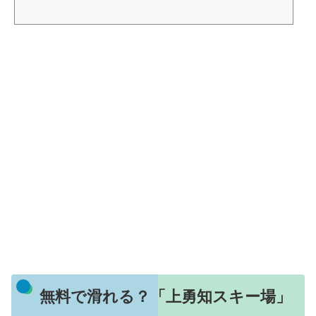
無料で滑れる？「上勇知スキー場」