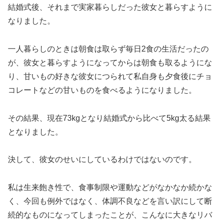
結婚式後、それまで実家暮らしだった彼女と暮らすように
なりました。
一人暮らしのときは朝食は取らず毎日2食の生活だったの
が、彼女と暮らすようになってからは朝食も取るようにな
り、甘いもの好きな彼女につられて私自身も夕食後にチョ
コレートなどの甘いものを食べるようになりました。
その結果、
現在73kgとなり結婚式から比べて5kg太る結果
となりました。
決して、彼女のせいにしているわけではないのです。
私は生来飽き性で、食事制限や運動などがなかなか続かな
く、今回も例外ではなく、体調不良などを言い訳にして断
続的なものになってしまったことが、こんなに大きなリバ