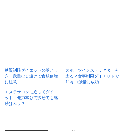
糖質制限ダイエットの落とし
スポーツインストラクターも
穴！我慢のし過ぎで食欲倍増
太る？食事制限ダイエットで
に注意！
11キロ減量に成功！
エステサロンに通ってダイエ
ット！他力本願で痩せても継
続はムリ？