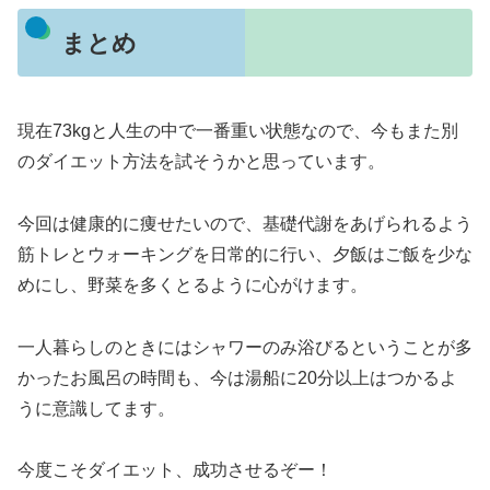
まとめ
現在73kgと人生の中で一番重い状態なので、今もまた別
のダイエット方法を試そうかと思っています。
今回は健康的に痩せたいので、基礎代謝をあげられるよう
筋トレとウォーキングを日常的に行い、夕飯はご飯を少な
めにし、野菜を多くとるように心がけます。
一人暮らしのときにはシャワーのみ浴びるということが多
かったお風呂の時間も、今は湯船に20分以上はつかるよ
うに意識してます。
今度こそダイエット、成功させるぞー！