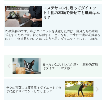
エステサロンに通ってダイエッ
ダイエット失敗体験談
ト！他力本願で痩せても継続はム
リ？
26歳美容師です。私がダイエットを決意したのは、自分たちの結婚
式をするためです。彼と結婚することになり、一生に一度の花嫁姿な
ので、できる限りのことはしようと思いダイエットをして、しぼれる
だけしぼろうと、結婚式の7ヶ月前くらいから始めました。
食べないはストレスが増す！精神的苦痛
はダイエットの天敵！
ラクの言葉には要注意！ダイエットでき
ずに必ずリバウンドしてしまう？