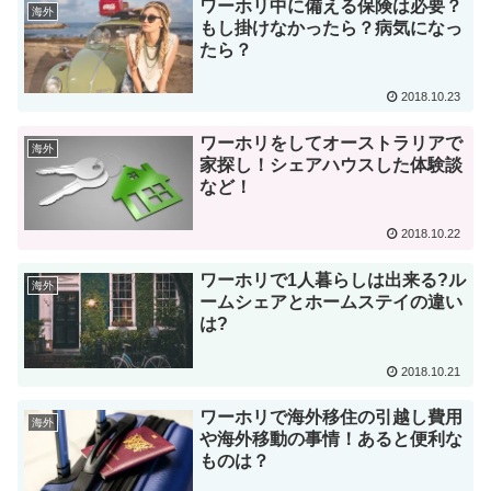
ワーホリ中に備える保険は必要？
海外
もし掛けなかったら？病気になっ
たら？
2018.10.23
ワーホリをしてオーストラリアで
海外
家探し！シェアハウスした体験談
など！
2018.10.22
ワーホリで1人暮らしは出来る?ル
海外
ームシェアとホームステイの違い
は?
2018.10.21
ワーホリで海外移住の引越し費用
海外
や海外移動の事情！あると便利な
ものは？