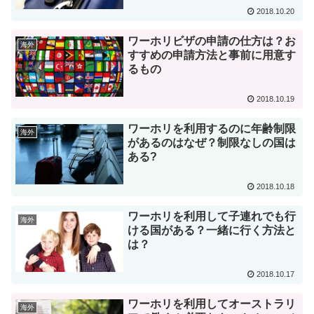
2018.10.20
ワーホリビザの申請の仕方は？お
海外
すすめの申請方法と事前に用意す
るもの
2018.10.19
ワーホリを利用するのに年齢制限
海外
があるのはなぜ？制限なしの国は
ある?
2018.10.18
ワーホリを利用して子連れでも行
海外
ける国がある？一緒に行く方法と
は？
2018.10.17
ワーホリを利用してオーストラリ
海外