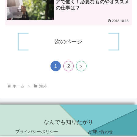
アで働く！必要なものやオススメ
の仕事は？
2018.10.16
次のページ
1
次
2
へ
ホーム
海外
なんでも知りたがり
プライバシーポリシー
お問い合わせ