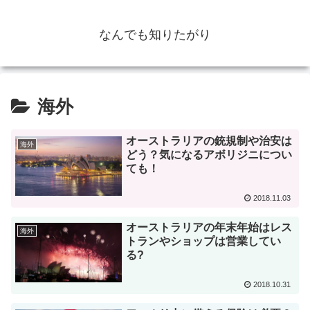
なんでも知りたがり
海外
オーストラリアの銃規制や治安は
海外
どう？気になるアボリジニについ
ても！
2018.11.03
オーストラリアの年末年始はレス
海外
トランやショップは営業してい
る?
2018.10.31