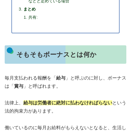
などと定めている場合
まとめ
共有:
そもそもボーナスとは何か
毎月支払われる報酬を「
給与
」と呼ぶのに対し、ボーナス
は「
賞与
」と呼ばれます。
法律上、
給与は労働者に絶対に払わなければらない
という
法的拘束力があります。
働いているのに毎月お給料がもらえないとなると、生活し