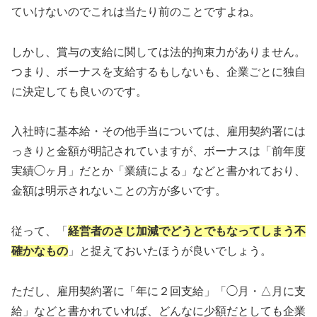
ていけないのでこれは当たり前のことですよね。
しかし、賞与の支給に関しては法的拘束力がありません。
つまり、ボーナスを支給するもしないも、企業ごとに独自
に決定しても良いのです。
入社時に基本給・その他手当については、雇用契約署には
っきりと金額が明記されていますが、ボーナスは「前年度
実績◯ヶ月」だとか「業績による」などと書かれており、
金額は明示されないことの方が多いです。
従って、「
経営者のさじ加減でどうとでもなってしまう不
確かなもの
」と捉えておいたほうが良いでしょう。
ただし、雇用契約署に「年に２回支給」「◯月・△月に支
給」などと書かれていれば、どんなに少額だとしても企業