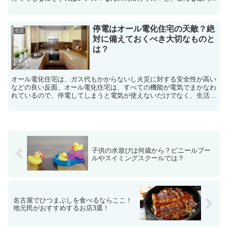
お持ちの人や、核家族が増えて自宅に仏壇がない・仕事や学...
停電はオール電化住宅の天敵？絶
生活
対に備えておくべき大切なものと
は？
オール電化住宅は、ガス代もかからないし火災に対する安全性が高い
などの良い反面、オール電化住宅は、すべての機能が電気でまかなわ
れているので、停電してしまうと電気が使えないだけでなく、生活の
手段が塞がれてしまいます。いきなり快適な生活が遮断され...
子供の水遊びは何歳から？ビニールプー
ルやスイミングスクールでは？
名古屋でひつまぶしを食べるならここ！
地元民がおすすめするお店3選！