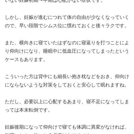
いない妊娠初期〜中期は心配がない症状です。
しかし、妊娠が進むにつれて体の自由が少なくなっていく
ので、早い段階でシムス位に慣れておくと後々ラクです。
また、横向きに寝ていたはずなのに寝返りを打つことによ
り仰向けになり、睡眠中に低血圧になってしまったという
ケースもあります。
こういった方は背中にも細長い抱き枕などをおき、仰向け
にならないような対策をしておくと安心して眠れますね。
ただし、必要以上に心配するあまり、寝不足になってしま
っては本末転倒です。
妊娠後期になって仰向けで寝ても体調に異変がなければ、