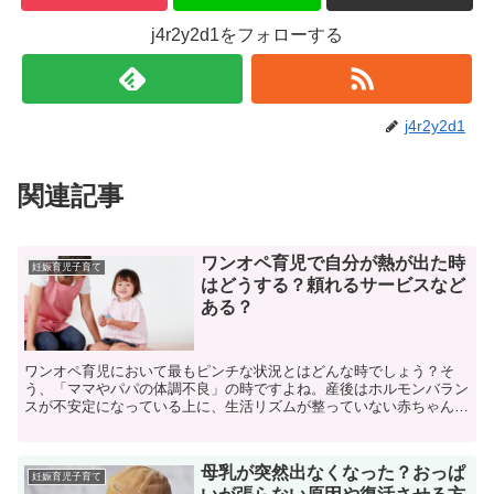
j4r2y2d1をフォローする
j4r2y2d1
関連記事
ワンオペ育児で自分が熱が出た時
妊娠育児子育て
はどうする？頼れるサービスなど
ある？
ワンオペ育児において最もピンチな状況とはどんな時でしょう？そ
う、「ママやパパの体調不良」の時ですよね。産後はホルモンバラン
スが不安定になっている上に、生活リズムが整っていない赤ちゃんの
お世話をつきっきりでしているママやパパは、気がつかないう...
母乳が突然出なくなった？おっぱ
妊娠育児子育て