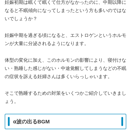
妊娠初期は眠くて眠くて仕方がなかったのに、中期以降に
なると不眠傾向になってしまったという方も多いのではな
いでしょうか？
妊娠中期を過ぎる頃になると、エストロゲンというホルモ
ンが大量に分泌されるようになります。
体型の変化に加え、このホルモンの影響により、寝付けな
い・熟睡した感じがない・中途覚醒してしまうなどの不眠
の症状を訴える妊婦さんは多くいらっしゃいます。
そこで熟睡するための対策をいくつかご紹介していきまし
ょう。
α波の出るBGM