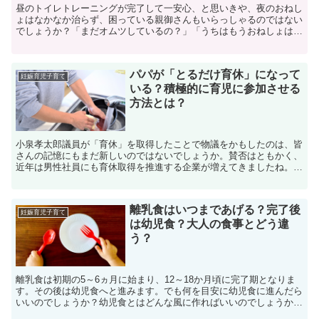
昼のトイレトレーニングが完了して一安心、と思いきや、夜のおねし
ょはなかなか治らず、困っている親御さんもいらっしゃるのではない
でしょうか？「まだオムツしているの？」「うちはもうおねしょはし
ないよ」という話を聞くと、ますます早くなんとかしないと...
パパが「とるだけ育休」になって
妊娠育児子育て
いる？積極的に育児に参加させる
方法とは？
小泉孝太郎議員が「育休」を取得したことで物議をかもしたのは、皆
さんの記憶にもまだ新しいのではないでしょうか。賛否はともかく、
近年は男性社員にも育休取得を推進する企業が増えてきましたね。し
かし、パパがせっかく育休を取得できても「取るだけ育休」...
離乳食はいつまであげる？完了後
妊娠育児子育て
は幼児食？大人の食事とどう違
う？
離乳食は初期の5～6ヵ月に始まり、12～18か月頃に完了期となりま
す。その後は幼児食へと進みます。でも何を目安に幼児食に進んだら
いいのでしょうか？幼児食とはどんな風に作ればいいのでしょうか？
そこで今回は幼児食の基本的な知識と進め方、具体的な...