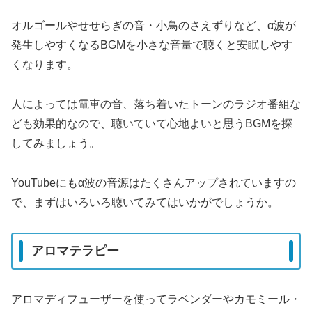
オルゴールやせせらぎの音・小鳥のさえずりなど、α波が
発生しやすくなるBGMを小さな音量で聴くと安眠しやす
くなります。
人によっては電車の音、落ち着いたトーンのラジオ番組な
ども効果的なので、聴いていて心地よいと思うBGMを探
してみましょう。
YouTubeにもα波の音源はたくさんアップされていますの
で、まずはいろいろ聴いてみてはいかがでしょうか。
アロマテラピー
アロマディフューザーを使ってラベンダーやカモミール・