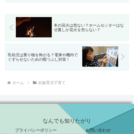
冬の花火は危ない？ホームセンターはな
ぜ夏しか花火を売らない？
乳幼児は乗り物を怖がる？電車や機内で
ぐずらせないための暇つぶし対策！
ホーム
妊娠育児子育て
なんでも知りたがり
プライバシーポリシー
お問い合わせ