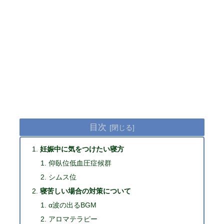
目次
妊娠中に気をつけたい寝方
仰臥位低血圧症候群
シムス位
寝苦しい場合の対策について
α波の出るBGM
アロマテラピー