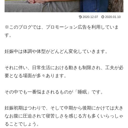
2020.12.07
2020.01.10
※このブログでは、プロモーション広告を利用していま
す。
妊娠中は体調や体型がどんどん変化していきます。
それに伴い、日常生活における動きも制限され、工夫が必
要となる場面が多々あります。
その中でも一番悩まされるものが「睡眠」です。
妊娠初期はつわりで、そして中期から後期にかけては大き
なお腹に圧迫されて寝苦しさを感じる方も多くいらっしゃ
ることでしょう。