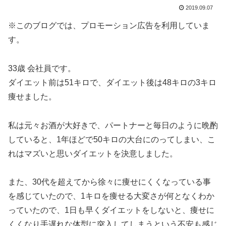
2019.09.07
※このブログでは、プロモーション広告を利用していま
す。
33歳 会社員です。
ダイエット前は51キロで、ダイエット後は48キロの3キロ
痩せました。
私は元々お酒が大好きで、パートナーと毎日のように晩酌
していると、1年ほどで50キロの大台にのってしまい、こ
れはマズいと思いダイエットを決意しました。
また、30代を超えてから徐々に痩せにくくなっている事
を感じていたので、1キロを痩せる大変さが何となくわか
っていたので、1日も早くダイエットをしないと、痩せに
くくなり手遅れな体型に突入してしまうという不安も感じ