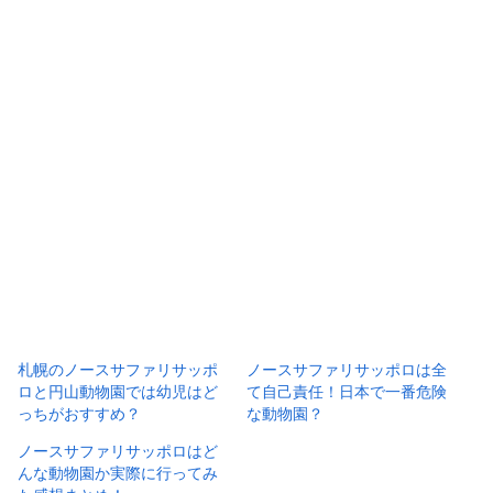
札幌のノースサファリサッポ
ノースサファリサッポロは全
ロと円山動物園では幼児はど
て自己責任！日本で一番危険
っちがおすすめ？
な動物園？
ノースサファリサッポロはど
んな動物園か実際に行ってみ