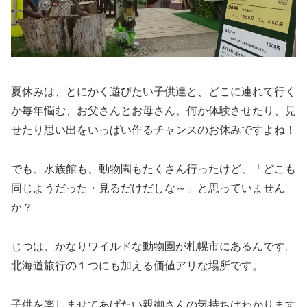
夏休みは、とにかく遊びたい子供達と、どこに連れて行く
か毎年悩む、お父さんとお母さん。何か体験させたり、見
せたり思い出をいっぱい作るチャンスのお休みですよね！
でも、水族館も、動物園もたくさん行ったけど、「どこも
同じようだった・見るだけだしな～」と思っていません
か？
じつは、かなり
ワイルドな動物園
が札幌市にあるんです。
北海道旅行の１つにも加える価値アリな場所です。
子供を楽しませてあげたい親御さんの気持ちはわかります