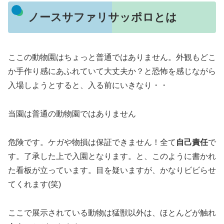
ノースサファリサッポロとは
ここの動物園はちょっと普通ではありません。外観もどこ
か手作り感にあふれていて
大丈夫か？
と恐怖を感じながら
入場しようとすると、入る前にいきなり・・
当園は普通の動物園ではありません
危険です。
ケガや物損は保証できません！全て
自己責任
で
す。了承した上で入園となります。と、このように書かれ
た看板が立っています。目を疑いますが、かなりビビらせ
てくれます(笑)
ここで展示されている動物は猛獣以外は、ほとんどが触れ