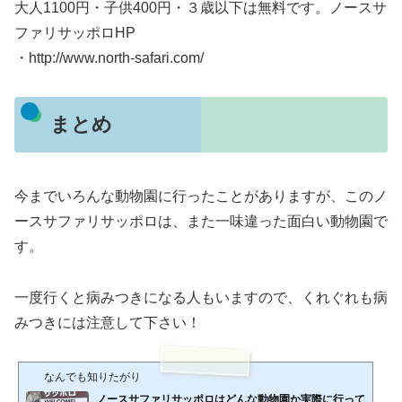
大人1100円・子供400円・３歳以下は無料です。ノースサ
ファリサッポロHP
・http://www.north-safari.com/
まとめ
今までいろんな動物園に行ったことがありますが、このノ
ースサファリサッポロは、また一味違った面白い動物園で
す。
一度行くと病みつきになる人もいますので、くれぐれも
病
みつき
には注意して下さい！
なんでも知りたがり
ノースサファリサッポロはどんな動物園か実際に行って