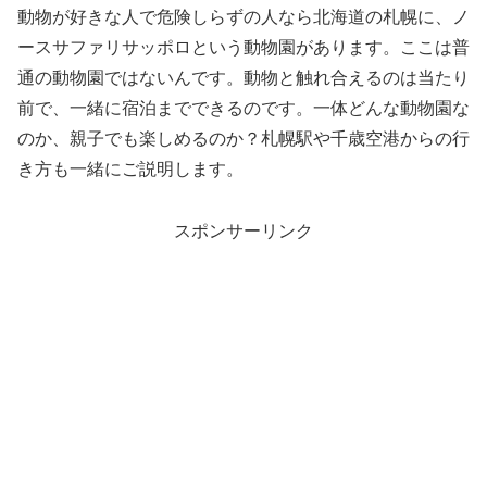
動物が好きな人で危険しらずの人なら北海道の札幌に、
ノ
ースサファリサッポロ
という動物園があります。ここは普
通の動物園ではないんです。動物と触れ合えるのは当たり
前で、一緒に宿泊までできるのです。一体どんな動物園な
のか、親子でも楽しめるのか？札幌駅や千歳空港からの行
き方も一緒にご説明します。
スポンサーリンク