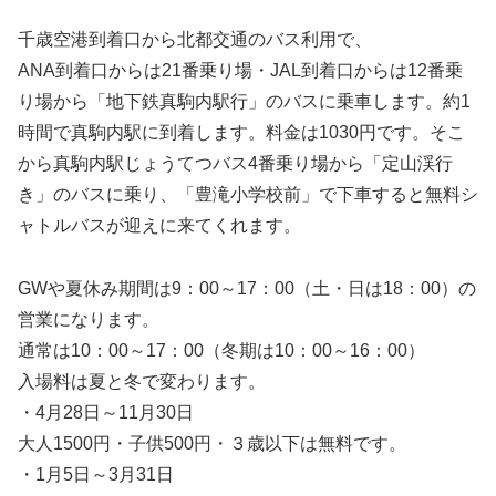
千歳空港到着口から北都交通のバス利用で、
ANA到着口からは21番乗り場・JAL到着口からは12番乗
り場から「地下鉄真駒内駅行」のバスに乗車します。約1
時間で真駒内駅に到着します。料金は1030円です。そこ
から真駒内駅じょうてつバス4番乗り場から「定山渓行
き」のバスに乗り、「豊滝小学校前」で下車すると無料シ
ャトルバスが迎えに来てくれます。
GWや夏休み期間は9：00～17：00（土・日は18：00）の
営業になります。
通常は10：00～17：00（冬期は10：00～16：00）
入場料は夏と冬で変わります。
・4月28日～11月30日
大人1500円・子供500円・３歳以下は無料です。
・1月5日～3月31日