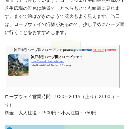
開放して営業しています。ロープウェイ中間地点や風の丘
芝生広場の景色は絶景で、どちらもとても綺麗に見れま
す。まるで絵はがきのようで花火もよく見えます。当日
は、ロープウェイの混雑があるので、少し早めにハーブ園
に行くことをおすすめします。
神戸布引ハーブ園／ロープウェイ
2 Posts
12920 Shares
13 Users
48 Pockets
神戸布引ハーブ園／ロープウェイ
http://www.kobeherb.com
Kobe Nunobiki Herb Gardens & Ropeway
ロープウェイ営業時間 9:30～20:15（上り）21:00（下
り）
料金 大人往復：1500円・小人往復：750円