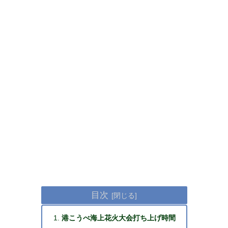
目次
港こうべ海上花火大会打ち上げ時間