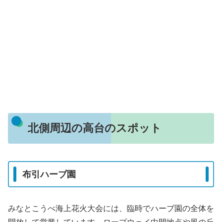
北側周辺の高台のスポット
布引ハーブ園
みなとこうべ海上花火大会には、臨時でハーブ園の全体を