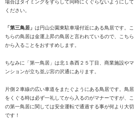
場合はタイミングをずらして同時にくぐらないようにして
ください。
「第三鳥居」
は円山公園東駐車場付近にある鳥居です。こ
ちらの鳥居は金運上昇の鳥居と言われているので、こちら
から入ることをおすすめします。
ちなみに「第一鳥居」は北１条西２５丁目、商業施設やマ
ンションが立ち並ぶ宮の沢通にあります。
片側２車線の広い車道をまたぐようにある鳥居です。鳥居
をくぐる時は必ず一礼してから入るのがマナーですが、こ
の第一鳥居に関しては安全運転で通過する事が何より大切
です！