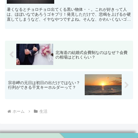
暑くなるとチョロチョロ出てくる黒い物体・・。これが好きって人
は、ほぼいなであろうゴキブリ！発見しただけで、悲鳴を上げるか硬
直してしまうなど、イヤなやつですよね。そんな、かわいくないゴキ
ブリを家の中で何匹も見るようになったら、背筋が凍る思いで...
北海道の結婚式会費制なのはなぜ？会費
の相場はどれくらい？
宗谷岬の元日は初日の出だけではない？
行列ができる干支キーホルダーって？
ホーム
生活