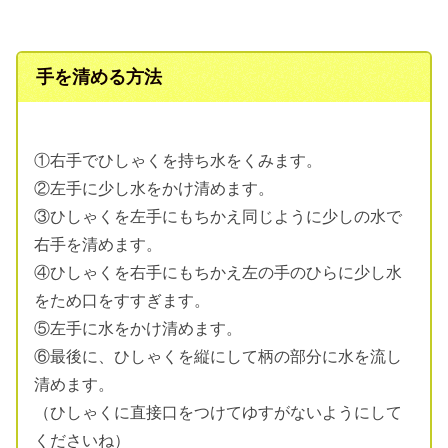
が、神社の作法ですよね。まず神社に行くと鳥居をくぐるところから、正しい作法
があります。正しい鳥居のくぐり方神社への参拝は鳥居をく...
手を清める方法
①右手でひしゃくを持ち水をくみます。
②左手に少し水をかけ清めます。
③ひしゃくを左手にもちかえ同じように少しの水で
右手を清めます。
④ひしゃくを右手にもちかえ左の手のひらに少し水
をため口をすすぎます。
⑤左手に水をかけ清めます。
⑥最後に、ひしゃくを縦にして柄の部分に水を流し
清めます。
（ひしゃくに直接口をつけてゆすがないようにして
くださいね）