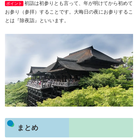
初詣は初参りとも言って、年が明けてから初めて
ポイント
お参り（参拝）することです。大晦日の夜にお参りするこ
とは『除夜詣』といいます。
まとめ