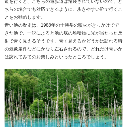
道を行くと、こちらの遊歩道は舗装されていないので、ど
ちらの場合でも対応できるように、歩きやすい靴で行くこ
とをお勧めします。
青い池の歴史は、1988年の十勝岳の噴火がきっかけでで
きた池で、一説によると池の底の堆積物に光が当たった反
射で青く見えるそうです。青く見えるかどうかは訪れる時
の気象条件などにかなり左右されるので、どれだけ青いか
は訪れてみてのお楽しみといったところでしょう。