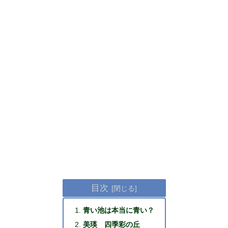
目次
青い池は本当に青い？
美瑛 四季彩の丘