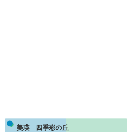
美瑛 四季彩の丘