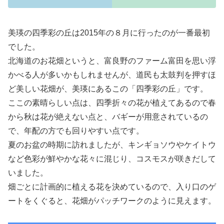
美瑛の四季彩の丘は2015年の８月に行ったのが一番最初
でした。
北海道のお花畑というと、富良野のファーム富田を思い浮
かべる人が多いかもしれませんが、道民も太鼓判を押すほ
ど美しい花畑が、美瑛にあるこの「四季彩の丘」です。
ここの素晴らしい点は、四季折々の花が植えてあるので春
から秋は花が絶えない点と、バギーが用意されているの
で、年配の方でも回りやすい点です。
夏のお盆の時期に訪れましたが、キンギョソウやケイトウ
など色彩が鮮やかな花々に混じり、コスモスが咲きだして
いました。
畑ごとに計画的に植える花を決めているので、入り口のゲ
ートをくぐると、花畑がパッチワークのように見えます。