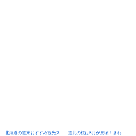
北海道の道東おすすめ観光ス
道北の桜は5月が見頃！きれ