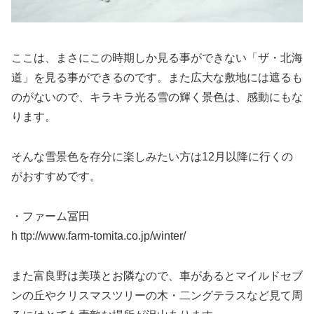
ここは、まさにこの時期しか見る事ができない「ザ・北海
道」を見る事ができるのです。また広大な敷地には遮るも
のがないので、キラキラ光る雪の輝く景色は、感動にもな
ります。
そんな雪景色を存分に楽しみたい方は12月以降に行くの
がおすすめです。
・ファーム冨田
h ttp://www.farm-tomita.co.jp/winter/
また富良野は美瑛とお隣なので、車があるとマイルドセブ
ンの丘やクリスマスツリーの木・二ングテラスなど見て周