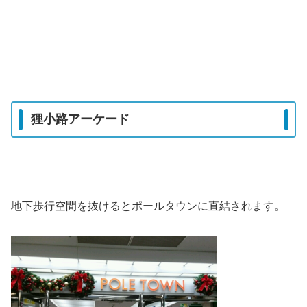
狸小路アーケード
地下歩行空間を抜けるとポールタウンに直結されます。