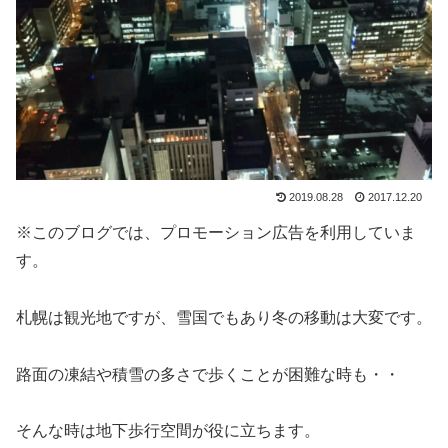
2019.08.28
2017.12.20
※このブログでは、プロモーション広告を利用していま
す。
札幌は観光地ですが、雪国でもあり冬の移動は大変です。
路面の凍結や積雪の多さで歩くことが困難な時も・・
そんな時は地下歩行空間が役に立ちます。