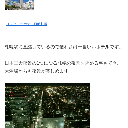
ＪＲタワーホテル日航札幌
札幌駅に直結しているので便利さは一番いいホテルです。
日本三大夜景の1つになる札幌の夜景を眺める事もでき、
大浴場からも夜景が楽しめます。