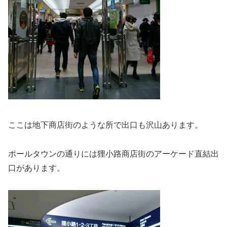
ここは地下商店街のような所で出口も沢山あります。
ポールタウンの通りには狸小路商店街のアーケード直結出
口があります。