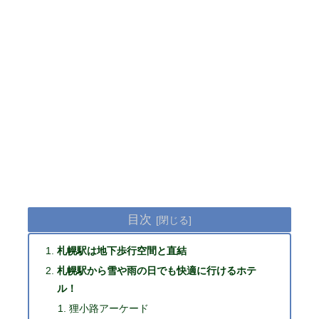
目次
札幌駅は地下歩行空間と直結
札幌駅から雪や雨の日でも快適に行けるホテ
ル！
狸小路アーケード