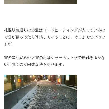
札幌駅前通りの歩道はロードヒーティングが入っているの
で雪が積もったり凍結していることは、そこまでないので
すが、
雪の降り始めや大雪の時はシャーベット状で長靴を履かな
いと歩くのが困難な時もあります。