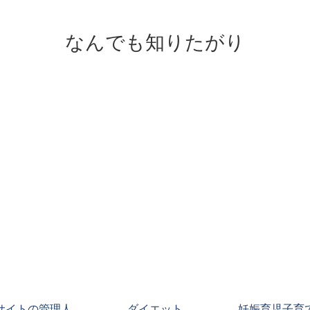
なんでも知りたがり
サイトの管理人
ダイエット
妊娠育児子育