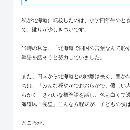
私が北海道に転校したのは、小学四年生のと
で、訛りが少しきついです。
当時の私は、「北海道で四国の言葉なんて恥
準語を話そうと努力していました。
また、四国から北海道との距離は長く、豊か
ちは、「みんな穏やかでおおらかで、優しい
らかく、きれいな標準語を話し、色も白くて
海道民＝完璧」こんな方程式が、子どもの頃
ところが、