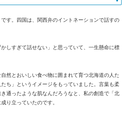
きです。四国は、関西弁のイントネーションで話すの
ずかしすぎて話せない」と思っていて、一生懸命に標
な自然とおいしい食べ物に囲まれて育つ北海道の人た
人たち」というイメージをもっていました。言葉も柔
透き通ったような肌なんだろうなと、私の創造で「北
は成り立っていたのです。