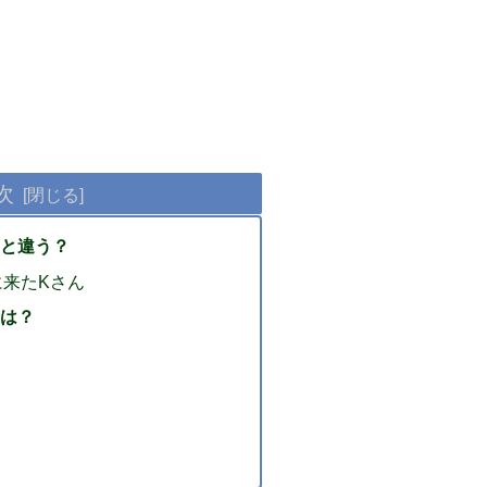
次
と違う？
に来たKさん
は？