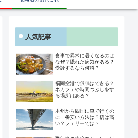
人気記事
食事で異常に暑くなるのは
なぜ？隠れた病気がある？
受診するなら何科？
福岡空港で仮眠はできる？
ネカフェや時間つぶしをす
る場所はある？
本州から四国に車で行くの
に一番安い方法は？橋は高
い？フェリーでは？