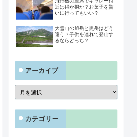
飛行機の座席でギャレー付
近は得か損か？お菓子を貰
いに行ってもいい？
大雪山の旭岳と黒岳はどう
違う？子供を連れて登山す
るならどっち？
アーカイブ
カテゴリー