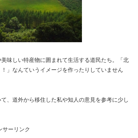
や美味しい特産物に囲まれて生活する道民たち。「北
う！」なんていうイメージを作ったりしていません
いて、道外から移住した私や知人の意見を参考に少し
ンサーリンク