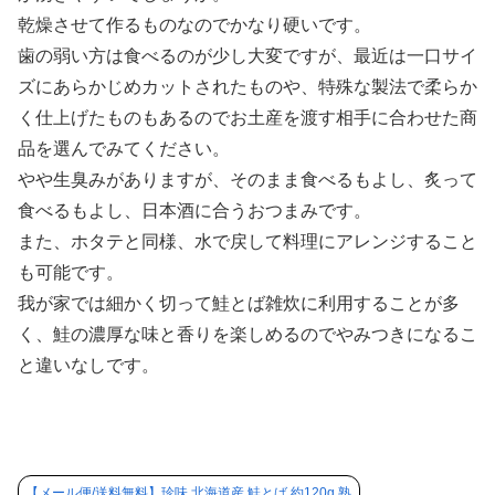
乾燥させて作るものなのでかなり硬いです。
歯の弱い方は食べるのが少し大変ですが、最近は一口サイ
ズにあらかじめカットされたものや、特殊な製法で柔らか
く仕上げたものもあるのでお土産を渡す相手に合わせた商
品を選んでみてください。
やや生臭みがありますが、そのまま食べるもよし、炙って
食べるもよし、日本酒に合うおつまみです。
また、ホタテと同様、水で戻して料理にアレンジすること
も可能です。
我が家では細かく切って鮭とば雑炊に利用することが多
く、鮭の濃厚な味と香りを楽しめるのでやみつきになるこ
と違いなしです。
【メール便/送料無料】珍味 北海道産 鮭とば 約120g 熟