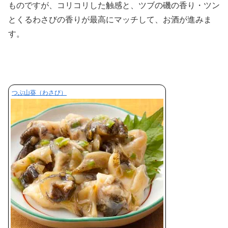
ものですが、コリコリした触感と、ツブの磯の香り・ツン
とくるわさびの香りが最高にマッチして、お酒が進みま
す。
つぶ山葵（わさび）