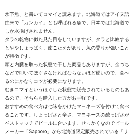
氷下魚、と書いてコマイと読みます。北海道ではアイヌ語
由来で「カンカイ」とも呼ばれる魚で、日本では北海道で
しか水揚げされません。
タラの乾物に似た見た目をしていますが、タラと比較する
とややしょっぱく、歯ごたえがあり、魚の香りが強いこと
が特徴です。
頭と内臓を取った状態で干した商品もありますが、金づち
などで叩いてほぐさなければならないほど硬いので、食べ
るのにかなりコツが必要になります。
むきコマイというほぐした状態で販売されているものもあ
るので、そちらを購入した方がお手軽です。
おすすめの食べ方は七味をかけたマヨネーズを付けて食べ
ることです。しょっぱさと辛さ、マヨネーズの酸っぱさが
ベストマッチでビールに合います。せっかくなのでビール
メーカー「Sapporo」から北海道限定販売されている「サ