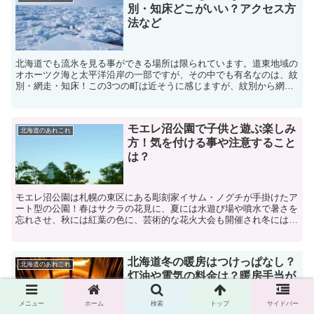
別・知床どこがいい？アクセス方
法など
北海道でも流氷を見る事ができる場所は限られています。道東地域の
オホーツク海と太平洋沿岸の一部ですが、その中でも有名なのは、紋
別・網走・知床！この3つの町は近そうに感じますが、紋別から網走
まで約2時間・紋別から知床までだと3時間半かかります。...
モエレ沼公園で子供と遊ぶ楽しみ
北海道のあれこれ
方！気を付ける事や注意すること
は？
モエレ沼公園は札幌の東区にある彫刻家イサム・ノグチが手掛けたア
ート型の公園！春はサクラの花見に、夏には水遊び場や噴水で暑さを
忘れさせ、秋には紅葉の色に、芸術的な花火大会も開催され冬には雪
山でソリ遊びなど家族連れの人気スポットのひとつになり...
北海道冬の暖房はつけっぱなし？
北海道のあれこれ
灯油や電気の料金は？暖房手当が
ある？
メニュー
ホーム
検索
トップ
サイドバー