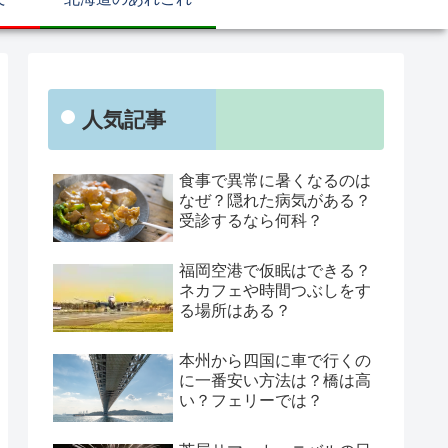
人気記事
食事で異常に暑くなるのは
なぜ？隠れた病気がある？
受診するなら何科？
福岡空港で仮眠はできる？
ネカフェや時間つぶしをす
る場所はある？
本州から四国に車で行くの
に一番安い方法は？橋は高
い？フェリーでは？