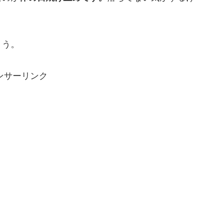
！
ょう。
ンサーリンク