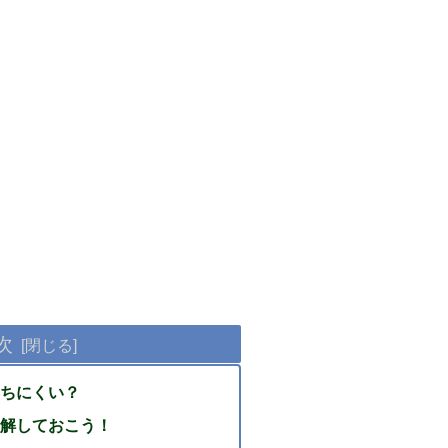
次
ちにくい？
解しておこう！