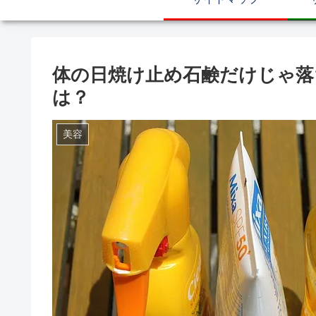
体の日焼け止め石鹸だけじゃ落
は？
美容