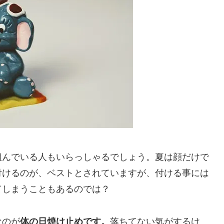
組んでいる人もいらっしゃるでしょう。夏は顔だけで
付けるのが、ベストとされていますが、付ける事には
てしまうこともあるのでは？
なのが
体の日焼け止めです。
落ちてない気がするけ