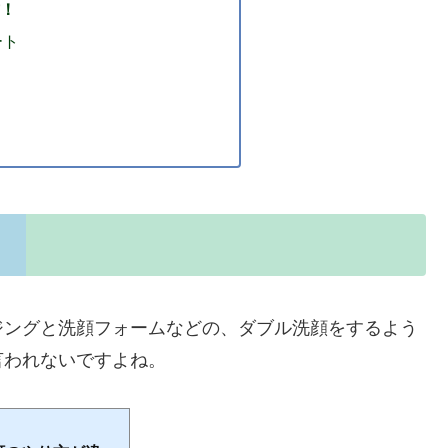
！
ート
ジングと洗顔フォームなどの、ダブル洗顔をするよう
言われないですよね。