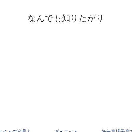
なんでも知りたがり
サイトの管理人
ダイエット
妊娠育児子育