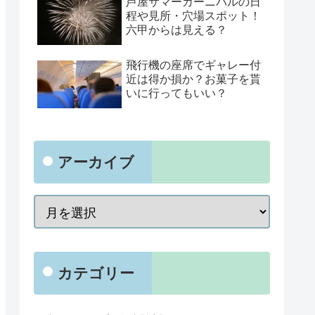
芦屋サマーカーニバルの日
程や見所・穴場スポット！
六甲からは見える？
飛行機の座席でギャレー付
近は得か損か？お菓子を貰
いに行ってもいい？
アーカイブ
カテゴリー