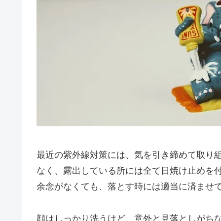
最近の紫外線対策には、気を引き締めて取り
なく、露出している所には全て日焼け止めを
余念がなくても、落とす時には適当に済ませ
顔はしっかり洗うけど、意外と見落としがち