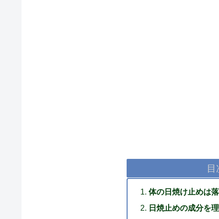
目
体の日焼け止めは落
日焼止めの成分を理