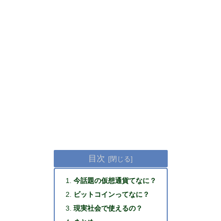
目次
今話題の仮想通貨てなに？
ビットコインってなに？
現実社会で使えるの？