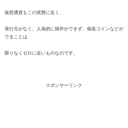
仮想通貨もこの状態に近く、
発行元がなく、人為的に操作ができず、偽造コインなどが
でることは
限りなくゼロに近いものなのです。
スポンサーリンク