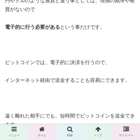
円やドルのような通貨と違う事としては、現物の紙幣や硬
貨がないので
電子的に行う必要がある
という事だけです。
ビットコインでは、電子的に決済を行うので、
インターネット経由で送金することも容易にできます。
遠く離れた相手にでも、短時間でビットコインを送金でき
ます。
メニュー
ホーム
検索
トップ
サイドバー