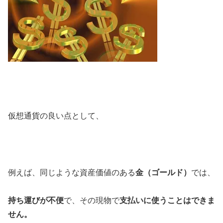
仮想通貨の良い点として、
例えば、同じような資産価値のある
金（ゴールド）
では、
持ち運びが不便
で、その現物で
支払いに使うことはできま
せん。