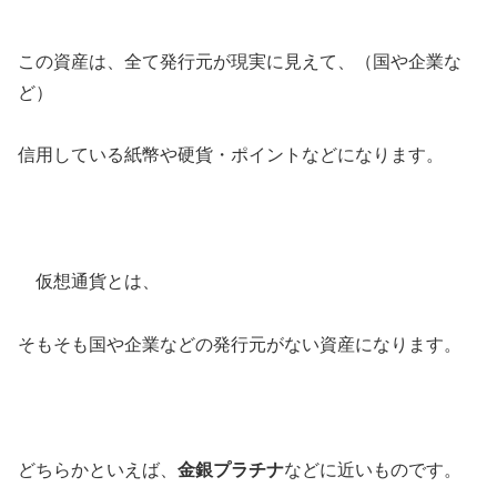
この資産は、全て発行元が現実に見えて、（国や企業な
ど）
信用している紙幣や硬貨・ポイントなどになります。
仮想通貨
とは、
そもそも国や企業などの
発行元がない資産
になります。
どちらかといえば、
金銀プラチナ
などに近い
もの
です。