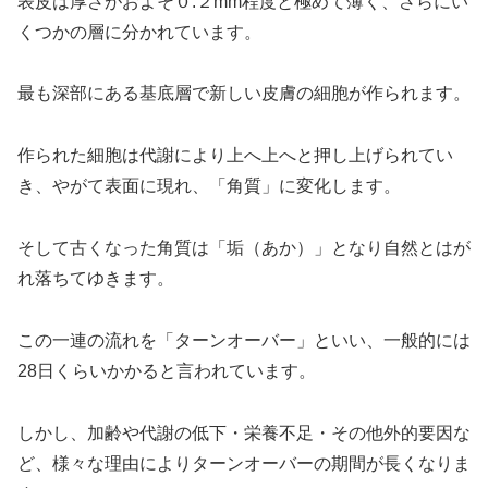
表皮は厚さがおよそ０.２mm程度と極めて薄く、さらにい
くつかの層に分かれています。
最も深部にある基底層で新しい皮膚の細胞が作られます。
作られた細胞は代謝により上へ上へと押し上げられてい
き、やがて表面に現れ、「角質」に変化します。
そして古くなった角質は「垢（あか）」となり自然とはが
れ落ちてゆきます。
この一連の流れを「ターンオーバー」といい、一般的には
28日くらいかかると言われています。
しかし、加齢や代謝の低下・栄養不足・その他外的要因な
ど、様々な理由によりターンオーバーの期間が長くなりま