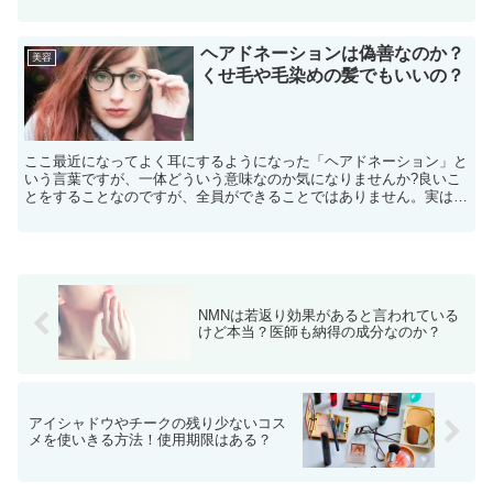
いくハゲかた、ハゲかたもさまざまですが、最近では芸人さ...
ヘアドネーションは偽善なのか？
美容
くせ毛や毛染めの髪でもいいの？
ここ最近になってよく耳にするようになった「ヘアドネーション」と
いう言葉ですが、一体どういう意味なのか気になりませんか?良いこ
とをすることなのですが、全員ができることではありません。実は、
私の知り合いもヘアドネーションを実践したのですが、髪の...
NMNは若返り効果があると言われている
けど本当？医師も納得の成分なのか？
アイシャドウやチークの残り少ないコス
メを使いきる方法！使用期限はある？