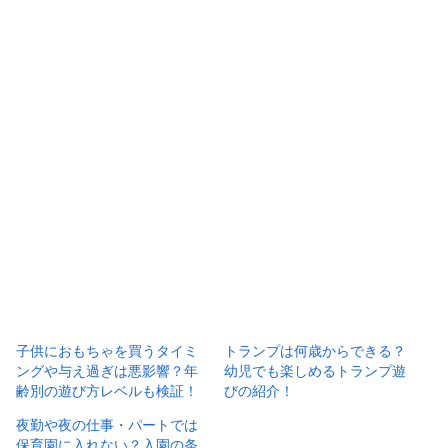
子供におもちゃを買うタイミ
トランプは何歳からできる？
ングや与え過ぎは悪影響？年
幼児でも楽しめるトランプ遊
齢別の遊び方レベルも検証！
びの紹介！
夜勤や夜の仕事・パートでは
保育園に入れない？入園の条