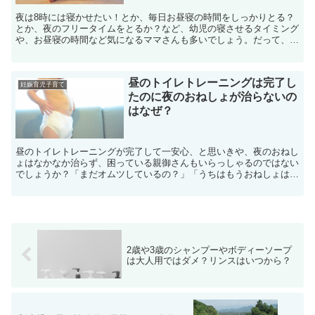
夜は8時には寝かせたい！とか、毎日お昼寝の時間をしっかりとる？
とか、夜のフリータイムをとるか？など、幼児の寝させるタイミング
や、お昼寝の時間など気になるママさんも多いでしょう。だって、
「生活リズムを整えましょう」と、検診やらなにやらで口を酸...
昼のトイレトレーニングは完了し
妊娠育児子育て
たのに夜のおねしょが治らないの
はなぜ？
昼のトイレトレーニングが完了して一安心、と思いきや、夜のおねし
ょはなかなか治らず、困っている親御さんもいらっしゃるのではない
でしょうか？「まだオムツしているの？」「うちはもうおねしょはし
ないよ」という話を聞くと、ますます早くなんとかしないと...
2歳や3歳のシャンプーやボディーソープ
は大人用ではダメ？リンスはいつから？