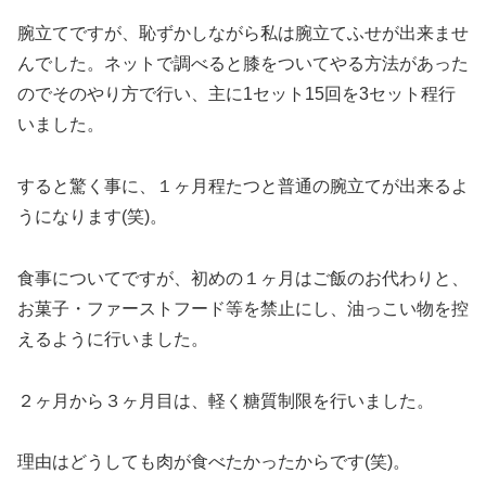
腕立てですが、恥ずかしながら私は腕立てふせが出来ませ
んでした。ネットで調べると膝をついてやる方法があった
のでそのやり方で行い、主に1セット15回を3セット程行
いました。
すると驚く事に、１ヶ月程たつと普通の腕立てが出来るよ
うになります(笑)。
食事についてですが、初めの１ヶ月はご飯のお代わりと、
お菓子・ファーストフード等を禁止にし、油っこい物を控
えるように行いました。
２ヶ月から３ヶ月目は、軽く糖質制限を行いました。
理由はどうしても肉が食べたかったからです(笑)。