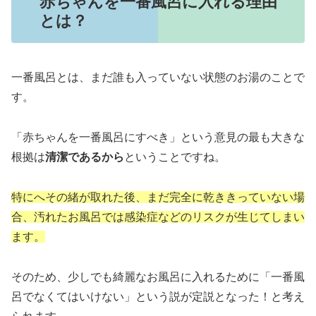
赤ちゃんを一番風呂に入れる理由
とは？
一番風呂とは、まだ誰も入っていない状態のお湯のことで
す。
「赤ちゃんを一番風呂にすべき」という意見の最も大きな
根拠は
清潔であるから
ということですね。
特にへその緒が取れた後、まだ完全に乾ききっていない場
合、汚れたお風呂では感染症などのリスクが生じてしまい
ます。
そのため、少しでも綺麗なお風呂に入れるために「一番風
呂でなくてはいけない」という説が定説となった！と考え