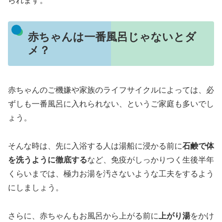
られます。
赤ちゃんは一番風呂じゃないとダ
メ？
赤ちゃんのご機嫌や家族のライフサイクルによっては、必
ずしも一番風呂に入れられない、というご家庭も多いでし
ょう。
そんな時は、先に入浴する人は湯船に浸かる前に
石鹸で体
を洗うように徹底する
など、免疫がしっかりつく生後半年
くらいまでは、極力お湯を汚さないような工夫をするよう
にしましょう。
さらに、赤ちゃんもお風呂から上がる前に
上がり湯
をかけ