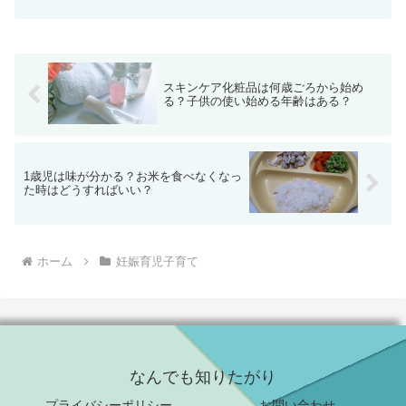
報もたくさんあふれています。それらにつられて、新しいお...
スキンケア化粧品は何歳ごろから始め
る？子供の使い始める年齢はある？
1歳児は味が分かる？お米を食べなくなっ
た時はどうすればいい？
ホーム
妊娠育児子育て
なんでも知りたがり
プライバシーポリシー
お問い合わせ