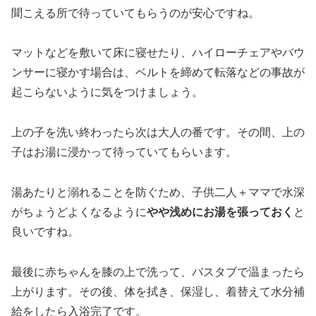
聞こえる所で待っていてもらうのが安心ですね。
マットなどを敷いて床に寝せたり、ハイローチェアやバウ
ンサーに寝かす場合は、ベルトを締めて転落などの事故が
起こらないように気をつけましょう。
上の子を洗い終わったら次は大人の番です。その間、上の
子はお湯に浸かって待っていてもらいます。
湯あたりと溺れることを防ぐため、子供二人＋ママで水深
がちょうどよくなるように
やや浅めにお湯を張っておく
と
良いですね。
最後に赤ちゃんを膝の上で洗って、バスタブで温まったら
上がります。その後、体を拭き、保湿し、着替えて水分補
給をしたら入浴完了です。