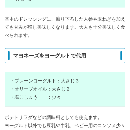
基本のドレッシングに、擦り下ろした人参や玉ねぎを加え
ても甘みが増し美味しくなります。大人も十分美味しく食
べられます。
マヨネーズをヨーグルトで代用
・プレーンヨーグルト：大さじ３
・オリーブオイル：大さじ２
・塩こしょう ：少々
ポテトサラダなどの調味料としても使えます。
ヨーグルト以外でも豆乳や牛乳、ベビー用のコンソメ少々