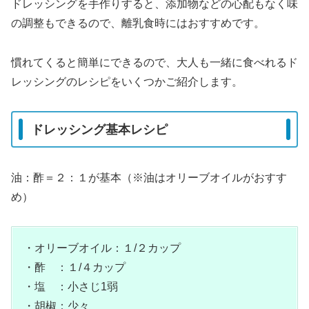
ドレッシングを手作りすると、添加物などの心配もなく味
の調整もできるので、離乳食時にはおすすめです。
慣れてくると簡単にできるので、大人も一緒に食べれるド
レッシングのレシピをいくつかご紹介します。
ドレッシング基本レシピ
油：酢＝２：１が基本（※油はオリーブオイルがおすす
め）
・オリーブオイル：１/２カップ
・酢 ：１/４カップ
・塩 ：小さじ1弱
・胡椒：少々