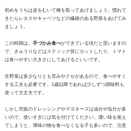
初めをうちは皮をむいて種を取ってあげましょう。慣れて
きたらレタスやキャベツなどの繊維のある野菜をあげてみ
ましょう。
この時期は、
手づかみ食べ
ができている頃だと思いますの
で、きゅうりなどはスティック状にカットしたり、トマト
は食べやすい大きさにしてあげるといいです。
生野菜は多少なりとも苦みやクセがあるので、食べやすく
する工夫も必要です。1歳以降であれば少しずつ調味料も
使って大丈夫です。
しかし市販のドレッシングやマヨネーズは油分や塩分が多
いので、使いすぎには気を付けてください。濃い味を覚え
てしまうと、薄味の物を食べなくなる子も多いので、注意