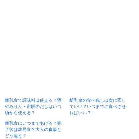
離乳食で調味料は使える？酒
離乳食の食べ残しは次に回し
やみりん・市販のだしはいつ
ていい？いつまでに食べさせ
頃から使える？
ればいい？
離乳食はいつまであげる？完
了後は幼児食？大人の食事と
どう違う？