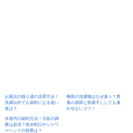
お風呂の残り湯の活用方法！
梅雨の洗濯物はなぜ臭う？異
洗濯以外でも節約になる使い
臭の原因と部屋干ししても臭
道は？
わせないコツ！
水道代の節約方法！元栓の調
整は必須？節水蛇口やシャワ
ーヘッドの効果は？