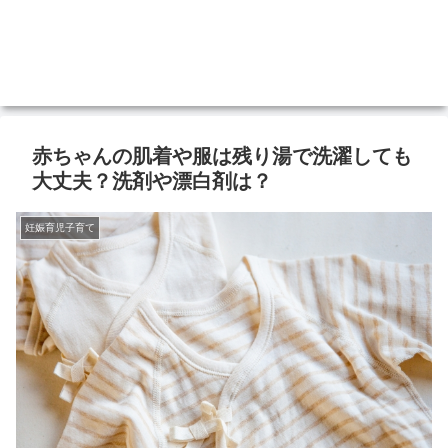
赤ちゃんの肌着や服は残り湯で洗濯しても
大丈夫？洗剤や漂白剤は？
妊娠育児子育て