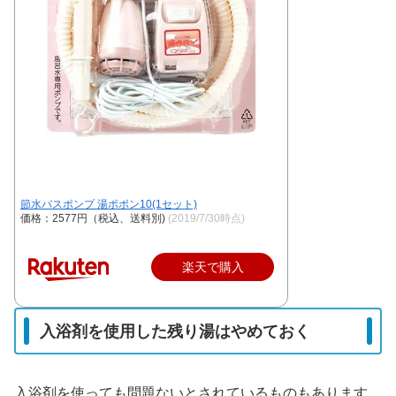
節水バスポンプ 湯ポポン10(1セット)
価格：2577円（税込、送料別)
(2019/7/30時点)
楽天で購入
入浴剤を使用した残り湯はやめておく
入浴剤を使っても問題ないとされているものもあります