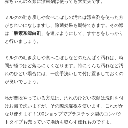
赤ちゃんの衣類に漂白剤は使っても大丈夫です。
ミルクの吐き戻しや食べこぼしの汚れは漂白剤を使った方
がきれいになしますし、除菌効果も期待できます。その際
は「
酸素系漂白剤
」を選ぶようにして、すすぎをしっかり
と行いましょう。
ミルクの吐き戻しや食べこぼしなどのたんぱく汚れは、時
間が経つほど落ちにくくなります。特にうんち汚れなど汚
れのひどい場合には、一度手洗いして付け置きしておくの
が良いでしょう。
私が普段やっている方法は、汚れのひどい衣類は洗剤を付
けお湯で洗いますが、その際洗濯板を使います。これがか
なり使えます！100ショップでプラスチック製のコンパク
トタイプも売っていて場所も取らず優れものですよ。