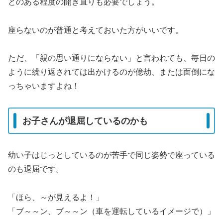
とのある程度の開き直りも必要でしょう。
座らないのが普通と考えておいた方がいいです。
ただ、「親の思い通りにならない」と言われても、毎日の
ように繰り返されては出かけるのが億劫、または面倒にな
っちゃいますよね！
お子さんが退屈しているのかも
幼い子はじっとしているのが苦手で同じ姿勢で座っている
のも退屈です。
「ほら、～が見えるよ！」
「ブ～～ン、ブ～～ン（車を運転しているイメージで）」