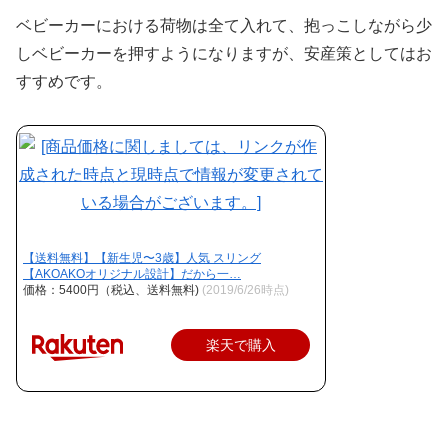
ベビーカーにおける荷物は全て入れて、抱っこしながら少
しベビーカーを押すようになりますが、安産策としてはお
すすめです。
【送料無料】【新生児〜3歳】人気 スリング
【AKOAKOオリジナル設計】だから一…
価格：5400円（税込、送料無料)
(2019/6/26時点)
楽天で購入