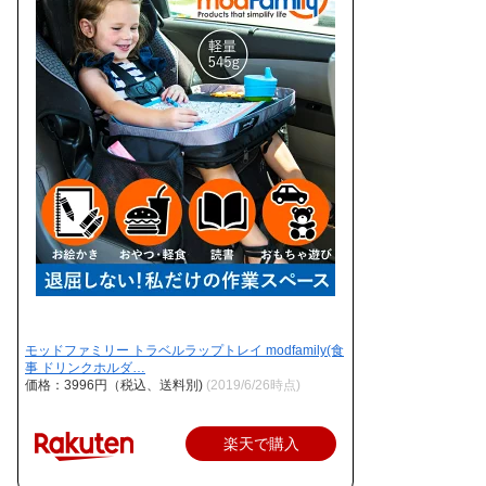
モッドファミリー トラベルラップトレイ modfamily(食
事 ドリンクホルダ…
価格：3996円（税込、送料別)
(2019/6/26時点)
楽天で購入