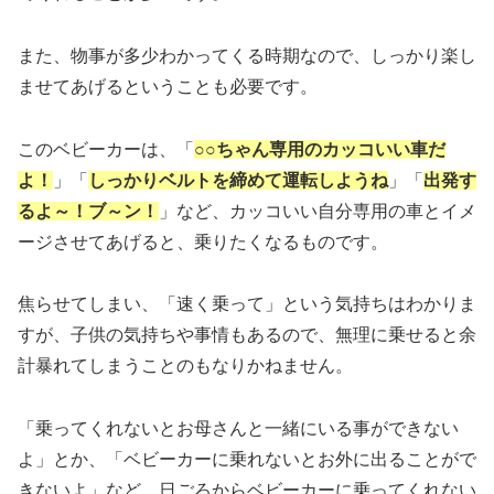
また、物事が多少わかってくる時期なので、しっかり楽し
ませてあげるということも必要です。
このベビーカーは、「
○○ちゃん専用のカッコいい車だ
よ！
」「
しっかりベルトを締めて運転しようね
」「
出発す
るよ～！ブ～ン！
」など、カッコいい自分専用の車とイメ
ージさせてあげると、乗りたくなるものです。
焦らせてしまい、「速く乗って」という気持ちはわかりま
すが、子供の気持ちや事情もあるので、無理に乗せると余
計暴れてしまうことのもなりかねません。
「乗ってくれないとお母さんと一緒にいる事ができない
よ」とか、「ベビーカーに乗れないとお外に出ることがで
きないよ」など、日ごろからベビーカーに乗ってくれない