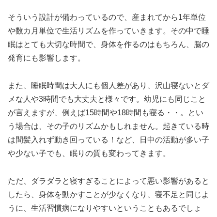
そういう設計が備わっているので、産まれてから1年単位
や数カ月単位で生活リズムを作っていきます。その中で睡
眠はとても大切な時間で、身体を作るのはもちろん、脳の
発育にも影響します。
また、睡眠時間は大人にも個人差があり、沢山寝ないとダ
メな人や3時間でも大丈夫と様々です。幼児にも同じこと
が言えますが、例えば15時間や18時間も寝る・・。とい
う場合は、その子のリズムかもしれません。起きている時
は間髪入れず動き回っている！など、日中の活動が多い子
や少ない子でも、眠りの質も変わってきます。
ただ、ダラダラと寝すぎることによって悪い影響があると
したら、身体を動かすことが少なくなり、寝不足と同じよ
うに、生活習慣病になりやすいということもあるでしょ