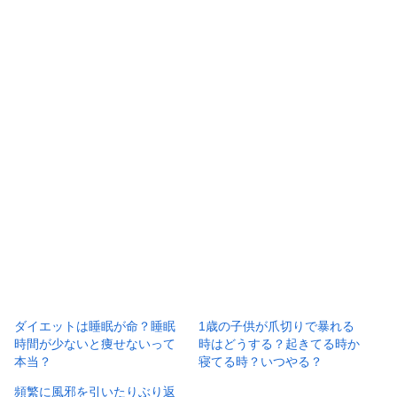
ダイエットは睡眠が命？睡眠
1歳の子供が爪切りで暴れる
時間が少ないと痩せないって
時はどうする？起きてる時か
本当？
寝てる時？いつやる？
頻繁に風邪を引いたりぶり返