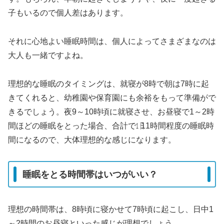
子もいるので個人差はあります。
それに心地よい睡眠時間は、個人によってさまざまなのは
大人も一緒ですよね。
理想的な睡眠のタイミングは、就寝が8時で朝は7時に起
きてくれると、幼稚園や保育園にも余裕をもって準備がで
きるでしょう。夜9～10時頃に就寝させ、お昼寝で1～2時
間ほどの睡眠をとった場合、合計で㏠11時間程度の睡眠時
間になるので、大体理想的な感じになります。
睡眠をとる時間帯はいつがいい？
理想の時間帯は、8時頃に寝かせて7時頃に起こし、日中1
～2時間のお昼寝といった感じが理想でしょう。