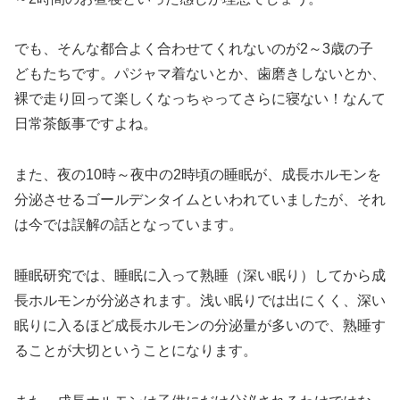
でも、そんな都合よく合わせてくれないのが2～3歳の子
どもたちです。パジャマ着ないとか、歯磨きしないとか、
裸で走り回って楽しくなっちゃってさらに寝ない！なんて
日常茶飯事ですよね。
また、夜の10時～夜中の2時頃の睡眠が、成長ホルモンを
分泌させるゴールデンタイムといわれていましたが、それ
は今では誤解の話となっています。
睡眠研究では、睡眠に入って熟睡（深い眠り）してから成
長ホルモンが分泌されます。浅い眠りでは出にくく、深い
眠りに入るほど成長ホルモンの分泌量が多いので、熟睡す
ることが大切ということになります。