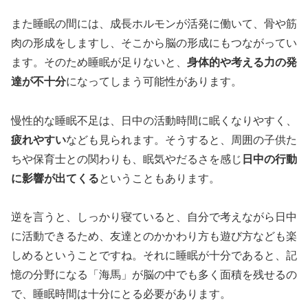
また睡眠の間には、成長ホルモンが活発に働いて、骨や筋
肉の形成をしますし、そこから脳の形成にもつながってい
ます。そのため睡眠が足りないと、
身体的や考える力の発
達が不十分
になってしまう可能性があります。
慢性的な睡眠不足は、日中の活動時間に眠くなりやすく、
疲れやすい
なども見られます。そうすると、周囲の子供た
ちや保育士との関わりも、眠気やだるさを感じ
日中の行動
に影響が出てくる
ということもあります。
逆を言うと、しっかり寝ていると、自分で考えながら日中
に活動できるため、友達とのかかわり方も遊び方なども楽
しめるということですね。それに睡眠が十分であると、記
憶の分野になる「海馬」が脳の中でも多く面積を残せるの
で、睡眠時間は十分にとる必要があります。