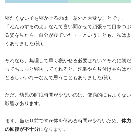
寝たくない子を寝かせるのは、意外と大変なことです。
「ねんねするのよ」なんて言い聞かせて頑張って目をつぶ
る姿を見たら、自分が寝ていた・・ということも、私はよ
くありました(笑)。
それなら、無理して早く寝かせる必要はない？それに朝だ
ってちょっと寝坊してくれると、洗濯やら片付けやらはか
どるしいいなーなんて思うこともありました(笑)。
ただ、幼児の睡眠時間が少ないのは、健康的にもよくない
影響があります。
まず、当たり前ですが体を休める時間が少ないため、
体力
の回復が不十分
になります。