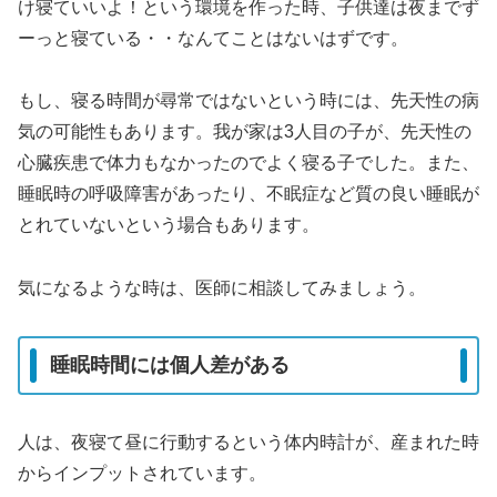
け寝ていいよ！という環境を作った時、子供達は夜までず
ーっと寝ている・・なんてことはないはずです。
もし、寝る時間が尋常ではないという時には、先天性の病
気の可能性もあります。我が家は3人目の子が、先天性の
心臓疾患で体力もなかったのでよく寝る子でした。また、
睡眠時の呼吸障害があったり、不眠症など質の良い睡眠が
とれていないという場合もあります。
気になるような時は、医師に相談してみましょう。
睡眠時間には個人差がある
人は、夜寝て昼に行動するという体内時計が、産まれた時
からインプットされています。