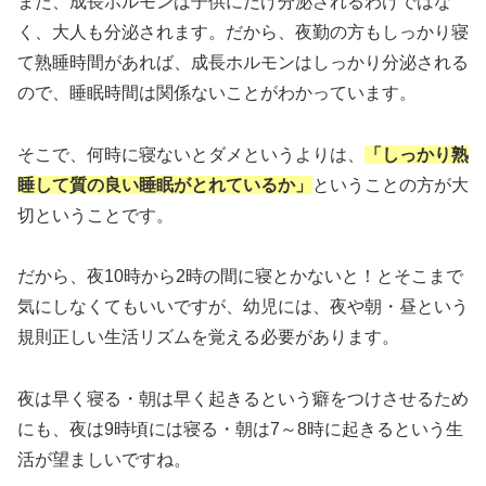
また、成長ホルモンは子供にだけ分泌されるわけではな
く、大人も分泌されます。だから、夜勤の方もしっかり寝
て熟睡時間があれば、成長ホルモンはしっかり分泌される
ので、睡眠時間は関係ないことがわかっています。
そこで、何時に寝ないとダメというよりは、
「しっかり熟
睡して質の良い睡眠がとれているか」
ということの方が大
切ということです。
だから、夜10時から2時の間に寝とかないと！とそこまで
気にしなくてもいいですが、幼児には、夜や朝・昼という
規則正しい生活リズムを覚える必要があります。
夜は早く寝る・朝は早く起きるという癖をつけさせるため
にも、夜は9時頃には寝る・朝は7～8時に起きるという生
活が望ましいですね。