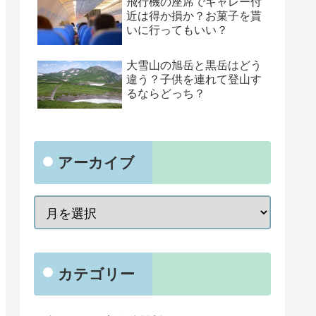
飛行機の座席でギャレー付
近は得か損か？お菓子を貰
いに行ってもいい？
大雪山の旭岳と黒岳はどう
違う？子供を連れて登山す
るならどっち？
アーカイブ
カテゴリー