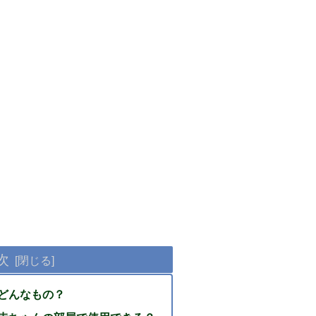
次
どんなもの？