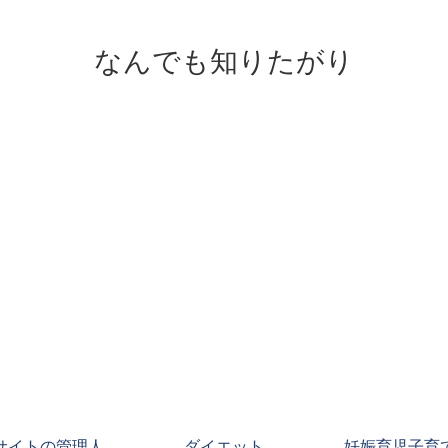
なんでも知りたがり
サイトの管理人
ダイエット
妊娠育児子育