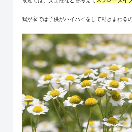
最近では、安全性などを考えて
スプレータイ
我が家では子供がハイハイをして動きまわる