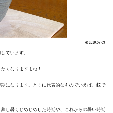
2019.07.03
用しています。
きたくなりますよね！
時期になります。とくに代表的なものでいえば、
蚊
で
、蒸し暑くじめじめした時期や、これからの暑い時期