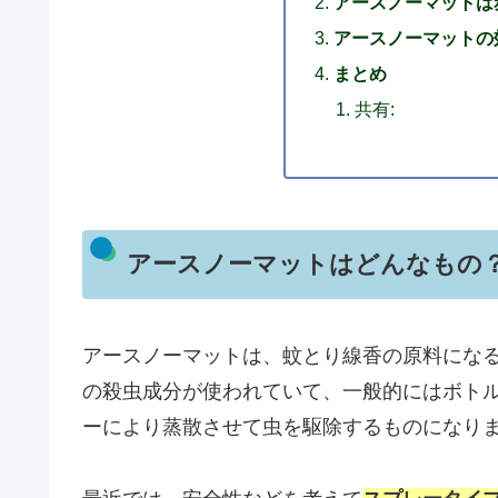
アースノーマットは
アースノーマットの
まとめ
共有:
アースノーマットはどんなもの
アースノーマットは、蚊とり線香の原料にな
の殺虫成分が使われていて、一般的にはボト
ーにより蒸散させて虫を駆除するものになり