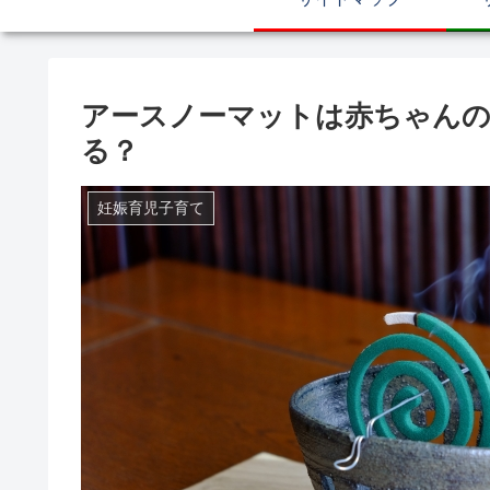
アースノーマットは赤ちゃんの
る？
妊娠育児子育て