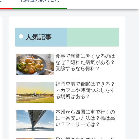
人気記事
食事で異常に暑くなるのは
なぜ？隠れた病気がある？
受診するなら何科？
福岡空港で仮眠はできる？
ネカフェや時間つぶしをす
る場所はある？
本州から四国に車で行くの
に一番安い方法は？橋は高
い？フェリーでは？