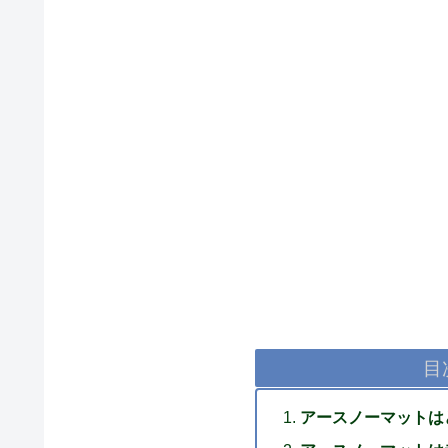
目
アースノーマットは