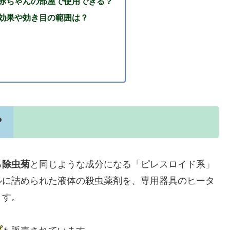
赤ちゃんの部屋で使用できる？
効果や効き目の範囲は？
？
る
除虫菊
と同じような成分になる「ピレスロイド系」
ルに詰められた液体の殺虫薬剤を、専用器具のヒータ
ます。