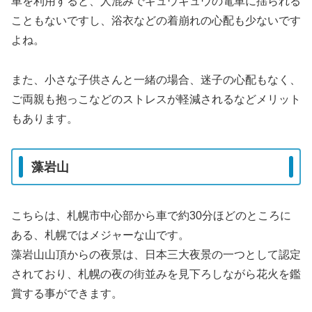
車を利用すると、人混みでギュウギュウの電車に揺られる
こともないですし、浴衣などの着崩れの心配も少ないです
よね。
また、小さな子供さんと一緒の場合、迷子の心配もなく、
ご両親も抱っこなどのストレスが軽減されるなどメリット
もあります。
藻岩山
こちらは、札幌市中心部から車で約30分ほどのところに
ある、札幌ではメジャーな山です。
藻岩山山頂からの夜景は、日本三大夜景の一つとして認定
されており、札幌の夜の街並みを見下ろしながら花火を鑑
賞する事ができます。