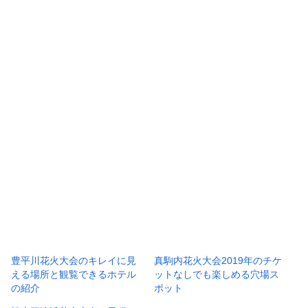
豊平川花火大会のキレイに見
真駒内花火大会2019年のチケ
える場所と観覧できるホテル
ットなしでも楽しめる穴場ス
の紹介
ポット