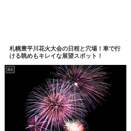
札幌豊平川花火大会の日程と穴場！車で行
ける眺めもキレイな展望スポット！
花火