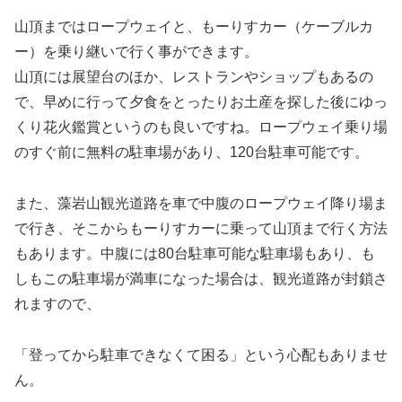
山頂まではロープウェイと、もーりすカー（ケーブルカ
ー）を乗り継いで行く事ができます。
山頂には展望台のほか、レストランやショップもあるの
で、早めに行って夕食をとったりお土産を探した後にゆっ
くり花火鑑賞というのも良いですね。ロープウェイ乗り場
のすぐ前に無料の駐車場があり、120台駐車可能です。
また、藻岩山観光道路を車で中腹のロープウェイ降り場ま
で行き、そこからもーりすカーに乗って山頂まで行く方法
もあります。中腹には80台駐車可能な駐車場もあり、も
しもこの駐車場が満車になった場合は、観光道路が封鎖さ
れますので、
「登ってから駐車できなくて困る」という心配もありませ
ん。