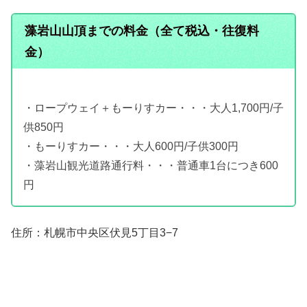
藻岩山山頂までの料金（全て税込・往復料
金）
・ロープウェイ＋もーりすカー・・・大人1,700円/子
供850円
・もーりすカー・・・大人600円/子供300円
・藻岩山観光道路通行料・・・普通車1台につき600
円
住所：札幌市中央区伏見5丁目3−7