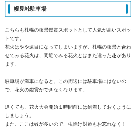
幌見峠駐車場
こちらも札幌の夜景鑑賞スポットとして人気が高いスポッ
トです。
花火はやや遠目になってしまいますが、札幌の夜景と合わ
せてみる花火は、間近でみる花火とはまた違った趣があり
ます。
駐車場が満車になると、この周辺には駐車場にはないの
で、花火の鑑賞ができなくなります。
遅くても、花火大会開始１時間前には到着しておくように
しましょう。
また、ここは蚊が多いので、虫除け対策もお忘れなく！