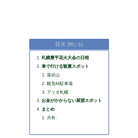
目次
札幌豊平花火大会の日程
車で行ける観賞スポット
藻岩山
幌見峠駐車場
アリオ札幌
お金がかからない展望スポット
まとめ
共有: