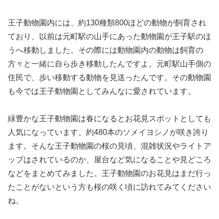
王子動物園内には、約130種類800ほどの動物が飼育され
ており、以前は元町駅の山手にあった動物園が王子駅のほ
うへ移動しました。その際には動物園内の動物は飼育の
方々と一緒に自ら歩き移動したんですよ。元町駅山手側の
住民で、歩い移動する動物を見送ったんです。その動物園
も今では王子動物園としてみんなに愛されています。
緑豊かな王子動物園は春になるとお花見スポットとしても
人気になっています。約480本のソメイヨシノが咲き誇り
ます。そんな王子動物園の桜の見頃、混雑状況やライトア
ップはされているのか、屋台など気になることや見どころ
などをまとめてみました。王子動物園のお花見はまだ行っ
たことがないという方も桜の咲く頃に訪れてみてください
ね。