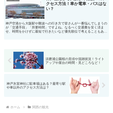
クセス方法！車か電車・バスはな
い？
神戸空港から大阪駅や難波への行き方で皆さんが一番悩んでしまうの
が「交通手段」「所要時間」ですよね。なるべく交通費を安く済ま
せ、時間をかけずに最短で行きたいなど優先順位で考えることもあり
ます。そこで、今回は神戸空港から大阪駅や難波へ行く場合の...
須磨浦公園桜の見頃や混雑状況！ライト
アップや屋台の時間・見どころなど！
神戸氷室神社に駐車場はある？最寄り駅
や車以外のアクセス方法は？
ホーム
関西の観光