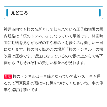
見どころ
神戸市内でも桜の名所として知られている王子動物園の園
内通路は「桜のトンネル」になっていて華麗です。開園時
間に動物を見ながら桜の中や桜の下を歩くのは楽しい一日
になります。桜の散り際のこの場所「桜のトンネル」の桜
吹雪は圧巻です。坂道になっているので坂の上からでも下
側からでもそれぞれの美しい桜並木が見れます。
桜のトンネルは一車線となっていて市バス、車も通
注意
るので写真撮影の蔡は車に気をつけてくださいね。車の停
車や路駐は禁止です。