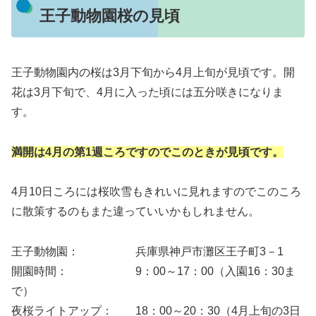
王子動物園桜の見頃
王子動物園内の桜は3月下旬から4月上旬が見頃です。開
花は3月下旬で、4月に入った頃には五分咲きになりま
す。
満開は4月の第1週ころですのでこのときが見頃です。
4月10日ころには桜吹雪もきれいに見れますのでこのころ
に散策するのもまた違っていいかもしれません。
王子動物園： 兵庫県神戸市灘区王子町3－1
開園時間： 9：00～17：00（入園16：30ま
で）
夜桜ライトアップ： 18：00～20：30（4月上旬の3日