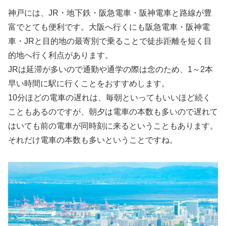
神戸には、JR・地下鉄・阪急電車・阪神電車と路線が豊
富でとても便利です。大阪へ行くにも阪急電車・阪神電
車・JRと目的地の最寄別で乗ることで徒歩距離を短く目
的地へ行く利点があります。
JRは延滞が多いので通勤や通学の際は念のため、1～2本
早い時間に駅に行くことをおすすめします。
10分ほどの電車の遅れは、毎朝といってもいいほど続く
こともあるのですが、朝夕は電車の本数も多いので遅れて
はいても前の電車が同時刻に来るということもあります。
それだけ電車の本数も多いということですね。