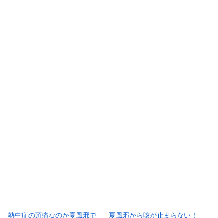
熱中症の頭痛なのか夏風邪で
夏風邪から咳が止まらない！