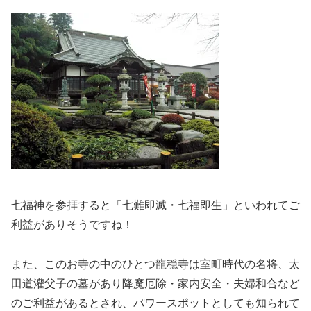
七福神を参拝すると「七難即滅・七福即生」といわれてご
利益がありそうですね！
また、このお寺の中のひとつ龍穏寺は室町時代の名将、太
田道灌父子の墓があり降魔厄除・家内安全・夫婦和合など
のご利益があるとされ、パワースポットとしても知られて