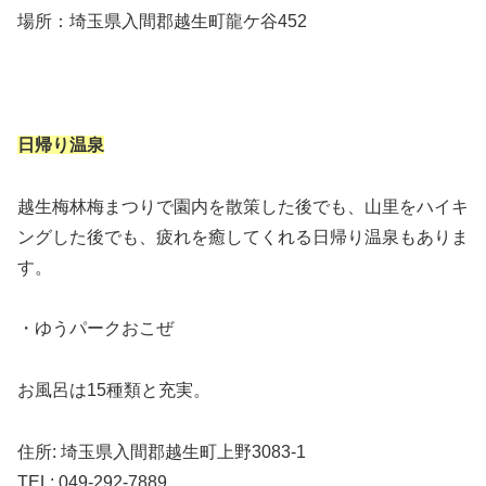
場所：埼玉県入間郡越生町龍ケ谷452
日帰り温泉
越生梅林梅まつりで園内を散策した後でも、山里をハイキ
ングした後でも、疲れを癒してくれる日帰り温泉もありま
す。
・ゆうパークおこぜ
お風呂は15種類と充実。
住所: 埼玉県入間郡越生町上野3083-1
TEL: 049-292-7889