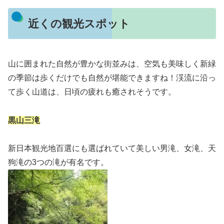
近くの観光スポット
山に囲まれた自然が豊かな街並みは、空気も美味しく新緑
の季節は歩くだけでも自然が堪能できますね！渓流に沿っ
て歩く山道は、日頃の疲れも癒されそうです。
黒山三滝
新日本観光地百選にも選ばれていて美しい男滝、女滝、天
狗滝の3つの滝が有名です。