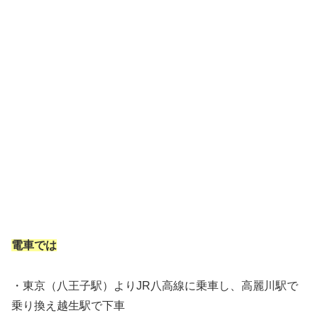
電車では
・東京（八王子駅）よりJR八高線に乗車し、高麗川駅で
乗り換え越生駅で下車