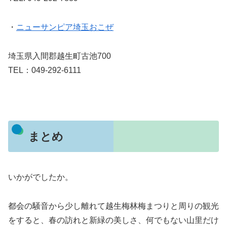
・
ニューサンピア埼玉おこぜ
埼玉県入間郡越生町古池700
TEL：049-292-6111
まとめ
いかがでしたか。
都会の騒音から少し離れて越生梅林梅まつりと周りの観光
をすると、春の訪れと新緑の美しさ、何でもない山里だけ