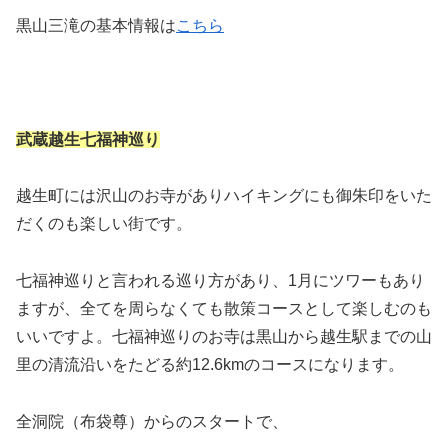
黒山三滝の基本情報は
こちら
武蔵越生七福神巡り
越生町には沢山のお寺がありハイキングにも御朱印をいた
だくのも楽しい街です。
七福神巡りと言われる巡り方があり、1月にツワーもあり
ますが、全てを周らなくても散策コースとして楽しむのも
いいですよ。七福神巡りのお寺は黒山から越生駅までの山
里の清流沿いをたどる約12.6kmのコースになります。
全洞院（布袋尊）からのスタートで、