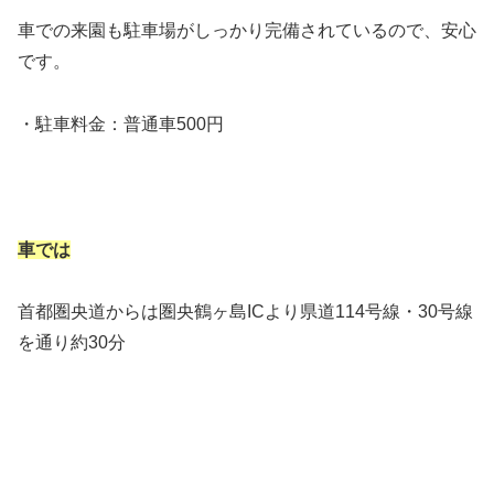
車での来園も駐車場がしっかり完備されているので、安心
です。
・駐車料金：普通車500円
車では
首都圏央道からは圏央鶴ヶ島ICより県道114号線・30号線
を通り約30分