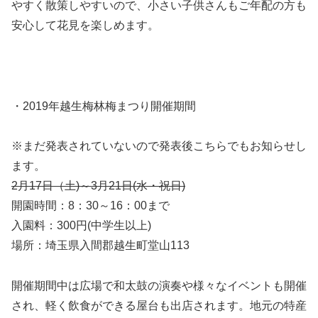
やすく散策しやすいので、小さい子供さんもご年配の方も
安心して花見を楽しめます。
・2019年越生梅林梅まつり開催期間
※まだ発表されていないので発表後こちらでもお知らせし
ます。
2月17日（土)～3月21日(水・祝日)
開園時間：8：30～16：00まで
入園料：300円(中学生以上)
場所：埼玉県入間郡越生町堂山113
開催期間中は広場で和太鼓の演奏や様々なイベントも開催
され、軽く飲食ができる屋台も出店されます。地元の特産