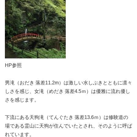
HP参照
男滝（おだき 落差11.2m）は激しい水しぶきとともに凛々
しさを感じ、女滝（めだき 落差4.5ｍ）は優雅に流れ優し
さを感じます。
下流にある天狗滝（てんぐたき 落差13.6ｍ）は修験道の
場である霊山に天狗が住んでいたとされ、そのように呼ば
れています。