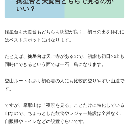
掬星台と天覧台どちらで見るのが
いい？
掬星台も天覧台もどちらも眺望が良く、初日の出を拝むに
はベストスポットにはなります。
たとえば、
掬星台
は天上寺があるので、初詣も初日の出も
同時にできるという面では一石二鳥になります。
登山ルートもあり初心者の人にも比較的登りやすい山道で
す。
ですが、摩耶山は「
夜景を見る
」ことだけに特化している
山なので、ちょっとした飲食やレジャー施設は全然なく、
自販機やトイレなどの設置ぐらいです。