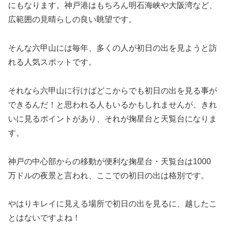
にもなります。神戸港はもちろん明石海峡や大阪湾など、
広範囲の見晴らしの良い眺望です。
そんな六甲山には毎年、多くの人が初日の出を見ようと訪
れる人気スポットです。
それなら六甲山に行けばどこからでも初日の出を見る事が
できるんだ！と思われる人もいるかもしれませんが、きれ
いに見るポイントがあり、それが掬星台と天覧台になりま
す。
神戸の中心部からの移動が便利な掬星台・天覧台は1000
万ドルの夜景と言われ、ここでの初日の出は格別です。
やはりキレイに見える場所で初日の出を見るに、越したこ
とはないですよね！