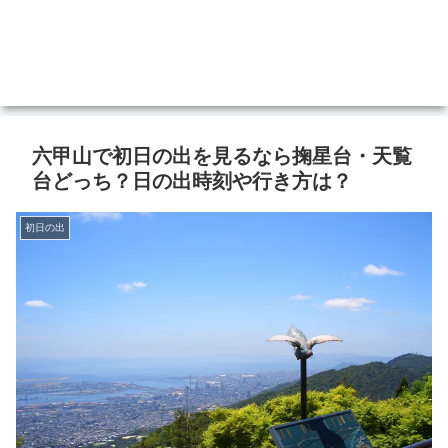
六甲山で初日の出を見るなら掬星台・天覧
台どっち？日の出時刻や行き方は？
初日の出