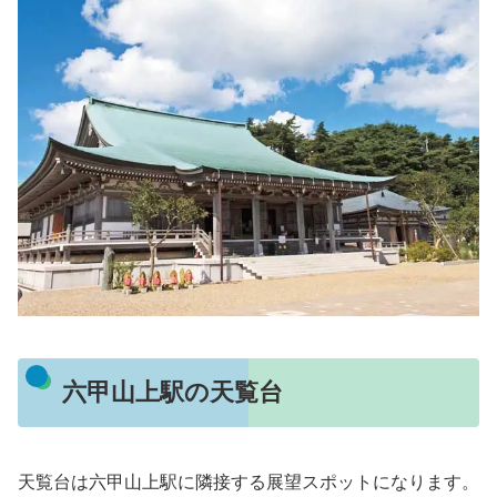
六甲山上駅の天覧台
天覧台は六甲山上駅に隣接する展望スポットになります。