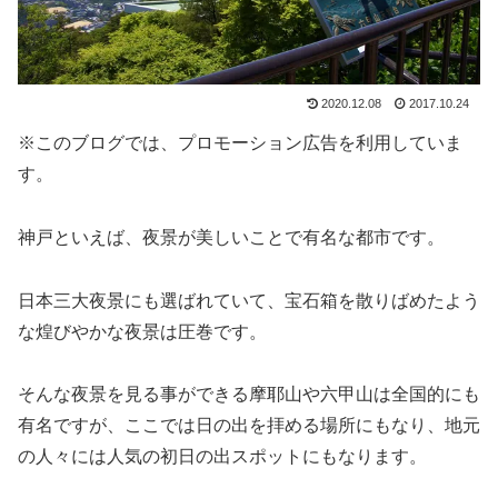
2020.12.08
2017.10.24
※このブログでは、プロモーション広告を利用していま
す。
神戸といえば、夜景が美しいことで有名な都市です。
日本三大夜景にも選ばれていて、宝石箱を散りばめたよう
な煌びやかな夜景は圧巻です。
そんな夜景を見る事ができる摩耶山や六甲山は全国的にも
有名ですが、ここでは日の出を拝める場所にもなり、地元
の人々には人気の初日の出スポットにもなります。