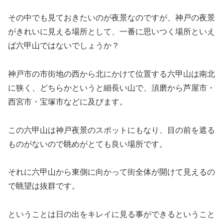
その中でも見ておきたいのが夜景なのですが、神戸の夜景
がきれいに見える場所として、一番に思いつく場所といえ
ば六甲山ではないでしょうか？
神戸市の市街地の西から北にかけて位置する六甲山は南北
に狭く、どちらかというと細長い山で、須磨から芦屋市・
西宮市・宝塚市などに及びます。
この六甲山は神戸夜景のスポットにもなり、目の前を遮る
ものがないので眺めがとても良い場所です。
それに六甲山から東側に向かって街全体が開けて見えるの
で眺望は抜群です。
ということは日の出をキレイに見る事ができるということ