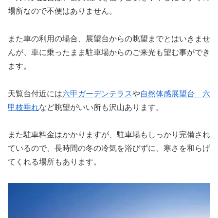
場所なので不便はありません。
また車の利用の場合、展望台からの眺望までとはいきませ
んが、車に乗ったまま駐車場からのご来光も望む事ができ
ます。
天覧台付近には
六甲ガーデンテラス
や
自然体感展望台 六
甲枝垂れ
など眺望がいい所も沢山あります。
また駐車料金はかかりますが、駐車場もしっかり完備され
ているので、長時間の冬の冷気を浴びずに、寒さを和らげ
てくれる場所もあります。