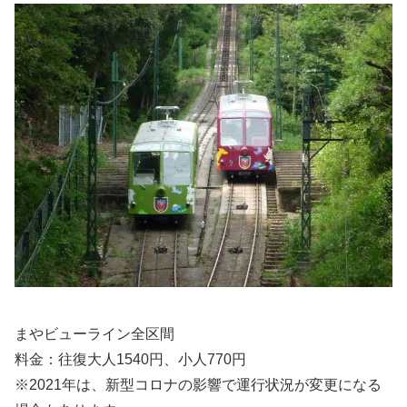
まやビューライン全区間
料金：往復大人1540円、小人770円
※2021年は、新型コロナの影響で運行状況が変更になる