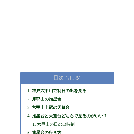
目次
神戸六甲山で初日の出を見る
摩耶山の掬星台
六甲山上駅の天覧台
掬星台と天覧台どちらで見るのがいい？
六甲山の日の出時刻
掬星台の行き方