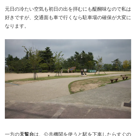
元日の冷たい空気も初日の出を拝むにも醍醐味なので私は
好きですが、交通面も車で行くなら駐車場の確保が大変に
なります。
一方の
天覧台
は、公共機関を使うと駅を下車したらすぐの