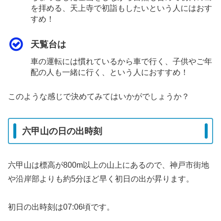
を拝める、天上寺で初詣もしたいという人にはおす
すめ！
天覧台は
車の運転には慣れているから車で行く、子供やご年
配の人も一緒に行く、という人におすすめ！
このような感じで決めてみてはいかがでしょうか？
六甲山の日の出時刻
六甲山は標高が800m以上の山上にあるので、神戸市街地
や沿岸部よりも約5分ほど早く初日の出が昇ります。
初日の出時刻は
07:06頃
です。