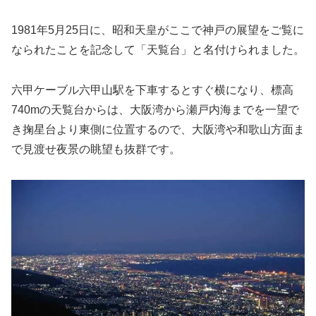
1981年5月25日に、昭和天皇がここで神戸の展望をご覧に
なられたことを記念して
「天覧台」
と名付けられました。
六甲ケーブル六甲山駅を下車するとすぐ横になり、標高
740mの天覧台からは、大阪湾から瀬戸内海までを一望で
き掬星台より東側に位置するので、大阪湾や和歌山方面ま
で見渡せ夜景の眺望も抜群です。