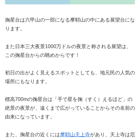
掬星台は六甲山の一部になる摩耶山の中にある展望台にな
ります。
また日本三大夜景1000万ドルの夜景と称される展望は、
この掬星台からの眺めからです！
初日の出がよく見えるスポットとしても、地元民の人気の
場所にもなります。
標高700mの掬星台は「手で星を掬（すく）えるほど」の
絶景の夜景が、遠くまで広がっていることからその名前の
由来になっています。
また、掬星台の近くには
摩耶山天上寺
があり、天上寺は厄