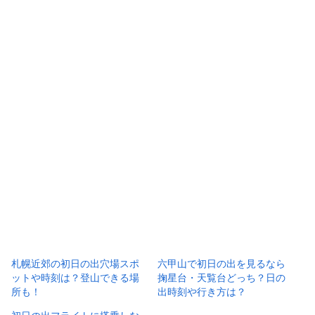
札幌近郊の初日の出穴場スポ
六甲山で初日の出を見るなら
ットや時刻は？登山できる場
掬星台・天覧台どっち？日の
所も！
出時刻や行き方は？