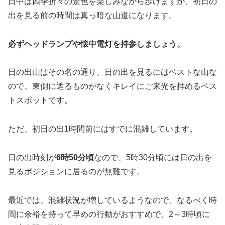
日中は四季折々の景色を楽しみながら歩けますが、初日の
出を見る前の時間は真っ暗な山道になります。
必ずヘッドランプや懐中電灯を持参しましょう。
日の出山はその名の通り、日の出を見るにはベストな山な
ので、東側に遮るものがなくキレイにご来光を拝めるベス
トスポットです。
ただ、初日の出1時間前にはすでに混雑しています。
日の出時刻が
6時50分頃
なので、5時30分頃には日の出を
見るポジションに居るのが無難です。
最近では、混雑状況が増しているようなので、なるべく時
間に余裕を持って早めの行動がおすすめで、2～3時頃に