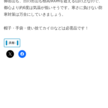
御岳山も、日の出山も標高900mを超える山の上なので、
都心より約6度は気温が低いそうです。寒さに負けない防
寒対策は万全にしていきましょう。
帽子・手袋・使い捨てカイロなどは必需品です！
共有: