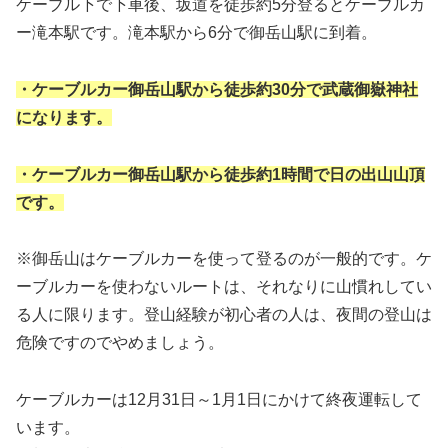
ケーブル下で下車後、坂道を徒歩約5分登るとケーブルカ
ー滝本駅です。滝本駅から6分で御岳山駅に到着。
・ケーブルカー御岳山駅から徒歩約30分で武蔵御嶽神社
になります。
・ケーブルカー御岳山駅から徒歩約1時間で日の出山山頂
です。
※御岳山はケーブルカーを使って登るのが一般的です。ケ
ーブルカーを使わないルートは、それなりに山慣れしてい
る人に限ります。登山経験が初心者の人は、夜間の登山は
危険ですのでやめましょう。
ケーブルカーは12月31日～1月1日にかけて終夜運転して
います。