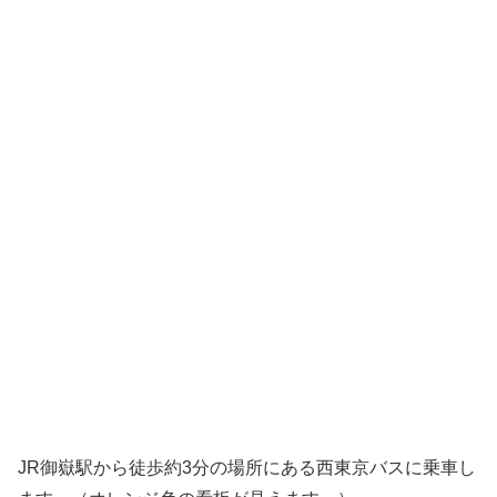
JR御嶽駅から徒歩約3分の場所にある西東京バスに乗車し