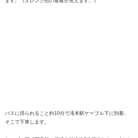
ます。（オレンジ色の看板が見えます。）
バスに揺られること約10分で滝本駅ケーブル下に到着、
そこで下車します。