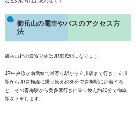
などの灯り
はお忘れなく！
御岳山の電車やバスのアクセス方
法
御岳山行の最寄り駅はJR御嶽駅になります。
JR中央線か南武線で最寄り駅から立川駅まで行き、立川
駅からJR青梅線に乗り換え約30分で青梅駅に到着する
と、その青梅駅から奥多摩行きに乗り換え約20分で御嶽
駅を下車します。