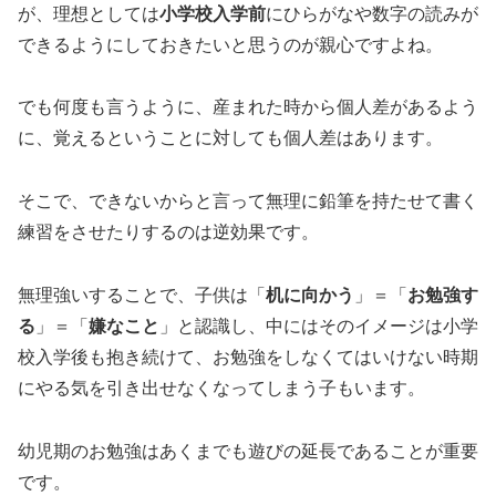
が、理想としては
小学校入学前
にひらがなや数字の読みが
できるようにしておきたいと思うのが親心ですよね。
でも何度も言うように、産まれた時から個人差があるよう
に、覚えるということに対しても個人差はあります。
そこで、できないからと言って無理に鉛筆を持たせて書く
練習をさせたりするのは逆効果です。
無理強いすることで、子供は「
机に向かう
」＝「
お勉強す
る
」＝「
嫌なこと
」と認識し、中にはそのイメージは小学
校入学後も抱き続けて、お勉強をしなくてはいけない時期
にやる気を引き出せなくなってしまう子もいます。
幼児期のお勉強はあくまでも遊びの延長であることが重要
です。