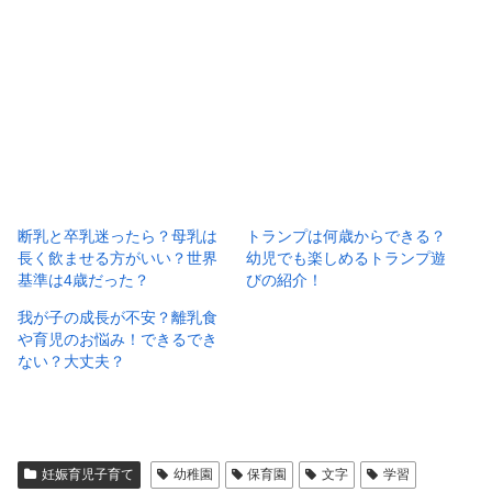
断乳と卒乳迷ったら？母乳は
トランプは何歳からできる？
長く飲ませる方がいい？世界
幼児でも楽しめるトランプ遊
基準は4歳だった？
びの紹介！
我が子の成長が不安？離乳食
や育児のお悩み！できるでき
ない？大丈夫？
妊娠育児子育て
幼稚園
保育園
文字
学習