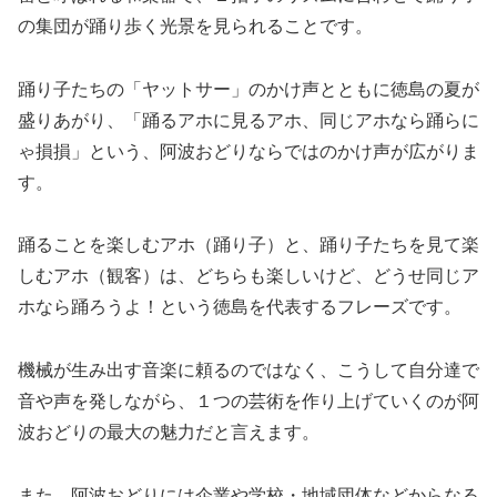
の集団が踊り歩く光景を見られることです。
踊り子たちの「ヤットサー」のかけ声とともに徳島の夏が
盛りあがり、「踊るアホに見るアホ、同じアホなら踊らに
ゃ損損」という、阿波おどりならではのかけ声が広がりま
す。
踊ることを楽しむアホ（踊り子）と、踊り子たちを見て楽
しむアホ（観客）は、どちらも楽しいけど、どうせ同じア
ホなら踊ろうよ！という徳島を代表するフレーズです。
機械が生み出す音楽に頼るのではなく、こうして自分達で
音や声を発しながら、１つの芸術を作り上げていくのが阿
波おどりの最大の魅力だと言えます。
また、阿波おどりには企業や学校・地域団体などからなる