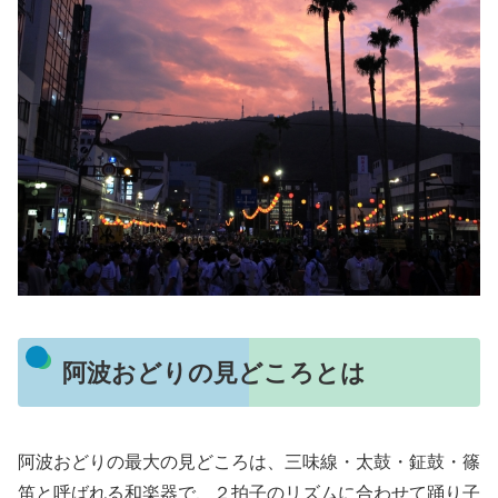
阿波おどりの見どころとは
阿波おどりの最大の見どころは、三味線・太鼓・鉦鼓・篠
笛と呼ばれる和楽器で、２拍子のリズムに合わせて踊り子