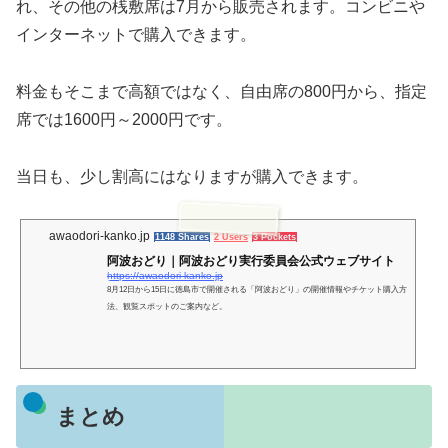
れ、その他の桟敷席は7月から販売されます。コンビニや
インターネットで購入できます。
料金もそこまで高額ではなく、自由席の800円から、指定
席では1600円～2000円です。
当日も、少し割高にはなりますが購入できます。
awaodori-kanko.jp
1148 Shares
2 Users
3 Pockets
阿波おどり｜阿波おどり実行委員会公式ウェブサイト
https://awaodori-kanko.jp
8月12日から15日に徳島市で開催される「阿波おどり」の開催情報やチケット購入方
法、観覧スポットのご案内など。
まとめ