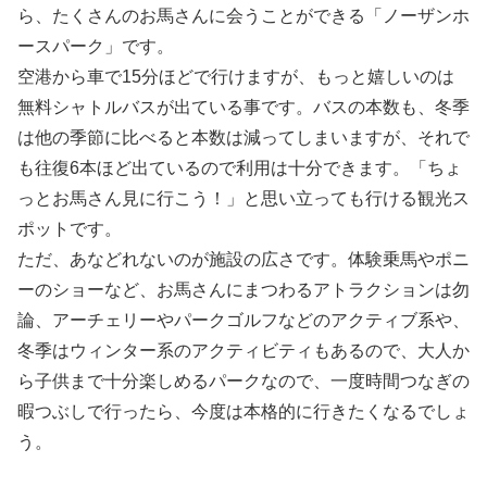
ら、たくさんのお馬さんに会うことができる「ノーザンホ
ースパーク」です。
空港から車で15分ほどで行けますが、もっと嬉しいのは
無料シャトルバスが出ている事です。バスの本数も、冬季
は他の季節に比べると本数は減ってしまいますが、それで
も往復6本ほど出ているので利用は十分できます。「ちょ
っとお馬さん見に行こう！」と思い立っても行ける観光ス
ポットです。
ただ、あなどれないのが施設の広さです。体験乗馬やポニ
ーのショーなど、お馬さんにまつわるアトラクションは勿
論、アーチェリーやパークゴルフなどのアクティブ系や、
冬季はウィンター系のアクティビティもあるので、大人か
ら子供まで十分楽しめるパークなので、一度時間つなぎの
暇つぶしで行ったら、今度は本格的に行きたくなるでしょ
う。