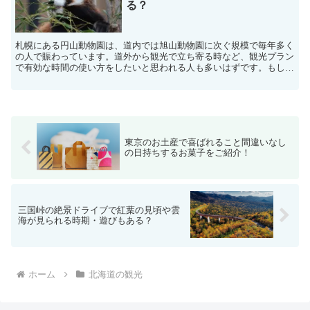
る？
札幌にある円山動物園は、道内では旭山動物園に次ぐ規模で毎年多く
の人で賑わっています。道外から観光で立ち寄る時など、観光プラン
で有効な時間の使い方をしたいと思われる人も多いはずです。もし、
円山動物園をプランの中に入れるとしたら、移動や園内を見...
東京のお土産で喜ばれること間違いなし
の日持ちするお菓子をご紹介！
三国峠の絶景ドライブで紅葉の見頃や雲
海が見られる時期・遊びもある？
ホーム
北海道の観光