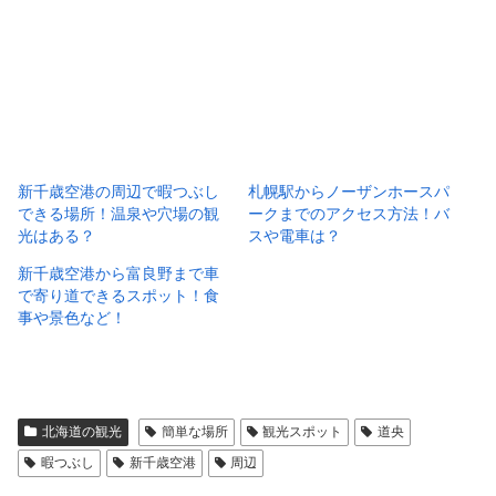
新千歳空港の周辺で暇つぶし
札幌駅からノーザンホースパ
できる場所！温泉や穴場の観
ークまでのアクセス方法！バ
光はある？
スや電車は？
新千歳空港から富良野まで車
で寄り道できるスポット！食
事や景色など！
北海道の観光
簡単な場所
観光スポット
道央
暇つぶし
新千歳空港
周辺