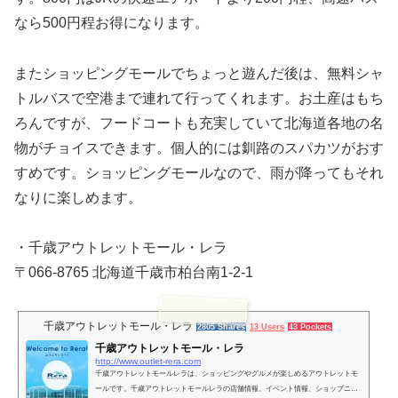
なら500円程お得になります。
またショッピングモールでちょっと遊んだ後は、無料シャ
トルバスで空港まで連れて行ってくれます。お土産はもち
ろんですが、フードコートも充実していて北海道各地の名
物がチョイスできます。個人的には釧路のスパカツがおす
すめです。ショッピングモールなので、雨が降ってもそれ
なりに楽しめます。
・千歳アウトレットモール・レラ
〒066-8765 北海道千歳市柏台南1‐2-1
千歳アウトレットモール・レラ
2805 Shares
13 Users
43 Pockets
千歳アウトレットモール・レラ
http://www.outlet-rera.com
千歳アウトレットモールレラは、ショッピングやグルメが楽しめるアウトレットモ
ールです。千歳アウトレットモールレラの店舗情報。イベント情報、ショップニュ