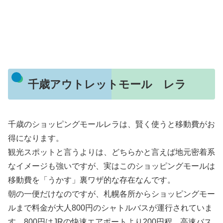
千歳アウトレットモール レラ
千歳のショッピングモールレラは、賢く使うと移動費がお
得になります。
観光スポットと言うよりは、どちらかと言えば地元密着系
なイメージも強いですが、実はこのショッピングモールは
移動費を「うかす」裏ワザ的な存在なんです。
朝の一便だけなのですが、札幌各所からショッピングモー
ルまで料金が大人800円のシャトルバスが運行されていま
す。800円はJRの快速エアポートより200円程、高速バス