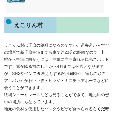
ース、フロアガイドなどがご覧いただけます。
えこりん村
えこりん村は千歳の隣町になるのですが、道央道からすぐ
の場所で新千歳空港までも車で約20分の距離なので、札
幌から空港に向かうには、簡単に立ち寄れる観光スポット
です。雪が降る前の11月から4月までは休園となります
が、SNSやインスタ映えもする銀河庭園や、癒しの顔の
アルパカやかわいい豚・ヒツジ・ミニチュアホースなどに
会うことができます。
牧場ショーやレースなども見ることができて、地元民の憩
いの場所にもなっています。
地元の食材を使用したパスタやピザが食べられる
らくだ軒