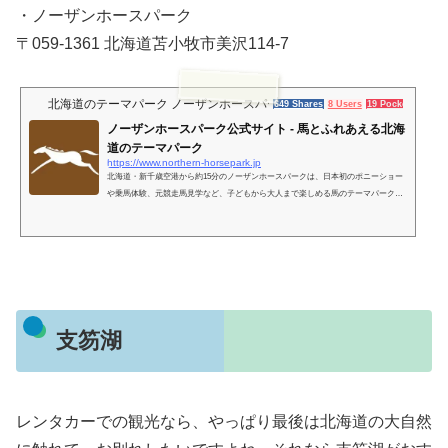
・ノーザンホースパーク
〒059-1361 北海道苫小牧市美沢114-7
北海道のテーマパーク ノーザンホースパーク
649 Shares
8 Users
19 Pockets
ノーザンホースパーク公式サイト - 馬とふれあえる北海
道のテーマパーク
https://www.northern-horsepark.jp
北海道・新千歳空港から約15分のノーザンホースパークは、日本初のポニーショー
や乗馬体験、元競走馬見学など、子どもから大人まで楽しめる馬のテーマパークで
す。
支笏湖
レンタカーでの観光なら、やっぱり最後は北海道の大自然