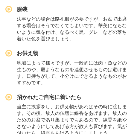
服装
法事などの場合は略礼服が必要ですが、お盆で出席
する場合はそうでなくてもよいです。華美にならな
いように気を付け、なるべく黒、グレーなどの落ち
着いた色を選びましょう。
お供え物
地域によって様々ですが、一般的には肉・魚などの
生ものや、殺ようなものを連想させるものは避けま
す。日持ちがして、小分けにできるようなものがお
すすめです。
招かれたご自宅に着いたら
当主に挨拶をし、お供え物があればその時に渡しま
す。その後、故人の仏壇に線香をあげます。故人の
ためのお盆であり集まりでもあるので、線香を絶や
さないようにしてあげる方が故人も喜びます。気が
付いたら、線香をあげるようにしましょう。