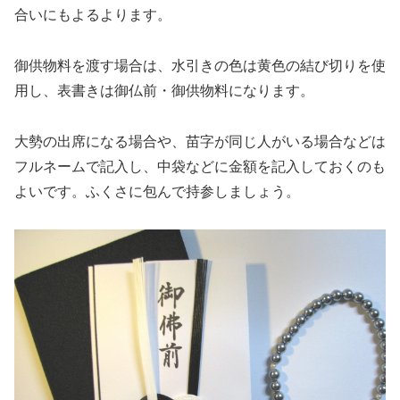
合いにもよるよります。
御供物料を渡す場合は、水引きの色は
黄色
の結び切りを使
用し、表書きは
御仏前・御供物料
になります。
大勢の出席になる場合や、苗字が同じ人がいる場合などは
フルネームで記入し、中袋などに金額を記入しておくのも
よいです。ふくさに包んで持参しましょう。