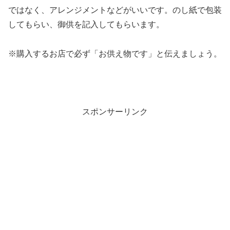
ではなく、アレンジメントなどがいいです。のし紙で包装
してもらい、御供を記入してもらいます。
※購入するお店で必ず「お供え物です」と伝えましょう。
スポンサーリンク