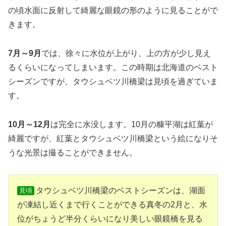
の頃水面に反射して綺麗な眼鏡の形のように見ることがで
きます。
7月～9月
では、徐々に水位が上がり、上の方が少し見え
るくらいになってしまいます。この時期は北海道のベスト
シーズンですが、タウシュベツ川橋梁は見頃を過ぎていま
す。
10月～12月
は完全に水没します。10月の糠平湖は紅葉が
綺麗ですが、紅葉とタウシュベツ川橋梁という絵になりそ
うな光景は撮ることができません。
タウシュベツ川橋梁のベストシーズンは、湖面
見頃
が凍結し近くまで行くことができる真冬の2月と、水
位がちょうど半分くらいになり美しい眼鏡橋を見る