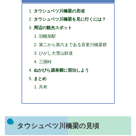
タウシュベツ川橋梁の見頃
タウシュベツ川橋梁を見に行くには？
周辺の観光スポット
旧幌加駅
第二から第六まである音更川橋梁群
ひがし大雪山鉄道
三国峠
ぬかびら源泉郷に宿泊しよう
まとめ
共有:
タウシュベツ川橋梁の見頃