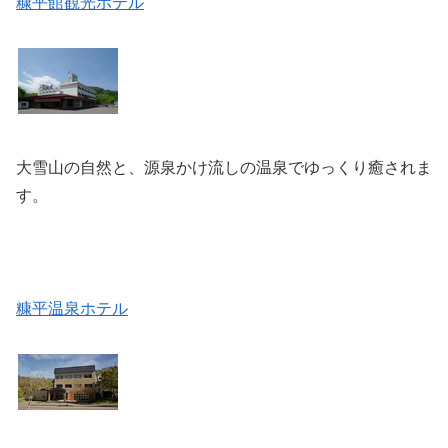
糠平館観光ホテル
大雪山の自然と、源泉かけ流しの温泉でゆっくり癒されま
す。
糠平温泉ホテル