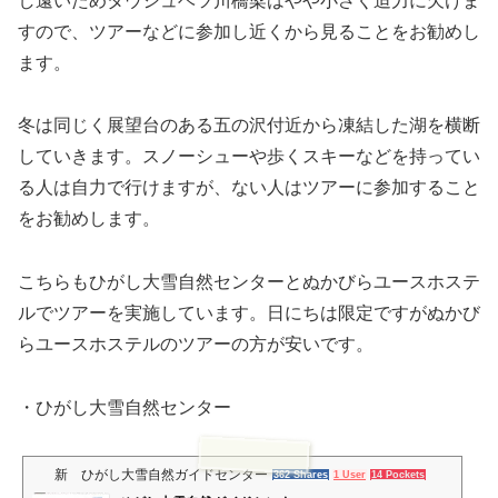
し遠いためタウシュベツ川橋梁はやや小さく迫力に欠けま
すので、ツアーなどに参加し近くから見ることをお勧めし
ます。
冬は同じく展望台のある五の沢付近から凍結した湖を横断
していきます。スノーシューや歩くスキーなどを持ってい
る人は自力で行けますが、ない人はツアーに参加すること
をお勧めします。
こちらもひがし大雪自然センターとぬかびらユースホステ
ルでツアーを実施しています。日にちは限定ですがぬかび
らユースホステルのツアーの方が安いです。
・ひがし大雪自然センター
新 ひがし大雪自然ガイドセンター
362 Shares
1 User
14 Pockets