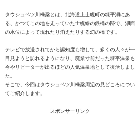
タウシュベツ川橋梁とは、北海道上士幌町の糠平湖にあ
る、かつてこの地を走っていた士幌線の鉄橋の跡で、湖面
の水位によって現れたり消えたりする幻の橋です。
テレビで放送されてから認知度も増して、多くの人々が一
目見ようと訪れるようになり、廃業寸前だった糠平温泉も
今やリピーターが出るほどの人気温泉地として復活しまし
た。
そこで、今回はタウシュベツ川橋梁周辺の見どころについ
てご紹介します。
スポンサーリンク