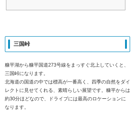
三国峠
糠平湖から糠平国道273号線をまっすぐ北上していくと、
三国峠になります。
北海道の国道の中では標高が一番高く、四季の自然をダイ
レクトに見せてくれる、素晴らしい展望です。糠平からは
約30分ほどなので、ドライブには最高のロケーションに
なります。