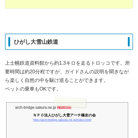
ひがし大雪山鉄道
上士幌鉄道資料館から約1.3キロを走るトロッコです。所
要時間は約20分程ですが、ガイドさんの説明を聞きなが
ら楽しく自然の中を駆け巡ることができます。
ペットの乗車もOKです。
arch-bridge.sakura.ne.jp
2 Pockets
ＮＰＯ法人ひがし大雪アーチ橋友の会
http://arch-bridge.sakura.ne.jp/index.html