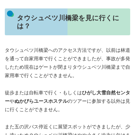
タウシュベツ川橋梁を見に行くに
は？
タウシュベツ川橋梁へのアクセス方法ですが、以前は林道
を通って自家用車で行くことができましたが、事故が多発
したため現在はゲートが閉まりタウシュベツ川橋梁まで自
家用車で行くことができません。
徒歩または自転車で行く・もしくは
ひがし大雪自然センタ
ー
や
ぬかびらユースホステル
のツアーに参加する以外は見
に行くことができません。
また五の沢バス停近くに展望スポットができましたが、少