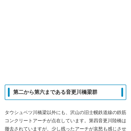
第二から第六まである音更川橋梁群
タウシュベツ川橋梁以外にも、沢山の旧士幌鉄道線の鉄筋
コンクリートアーチが点在しています。第四音更川陸橋は
撤去されていますが、少し残ったアーチが哀愁も感じさせ