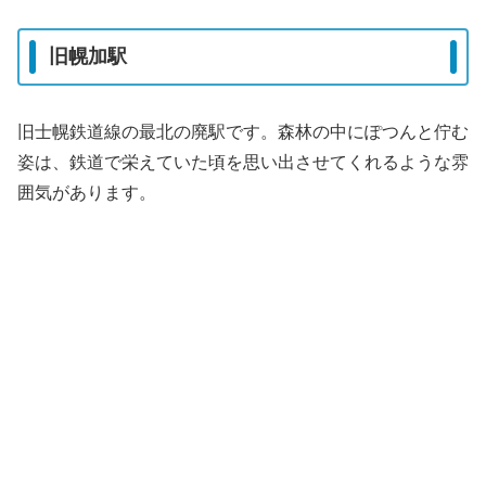
旧幌加駅
旧士幌鉄道線の最北の廃駅です。森林の中にぽつんと佇む
姿は、鉄道で栄えていた頃を思い出させてくれるような雰
囲気があります。