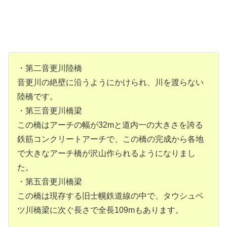
・第二音更川陸橋
音更川の絶壁に沿うようにかけられ、川を渡らない
陸橋です。
・第三音更川橋梁
この橋はアーチの幅が32mと道内一の大きさを誇る
鉄筋コンクリートアーチで、この橋の完成から各地
で大きなアーチ橋が沢山作られるようになりまし
た。
・第五音更川橋梁
この橋は現存する旧士幌鉄道線の中で、タウシュベ
ツ川橋梁に次ぐ長さで全長109mもあります。