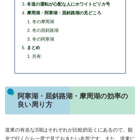
冬道の運転が心配な人にホワイトピリカ号
摩周湖・阿寒湖・屈斜路湖の見どころ
冬の摩周湖
冬の屈斜路湖
冬の阿寒湖
まとめ
共有:
阿寒湖・屈斜路湖・摩周湖の効率の
良い周り方
道東の有名な3湖はそれぞれが比較的近くにあるので、観
光で行くなら一度で見ておきたい名所です。また、道東に