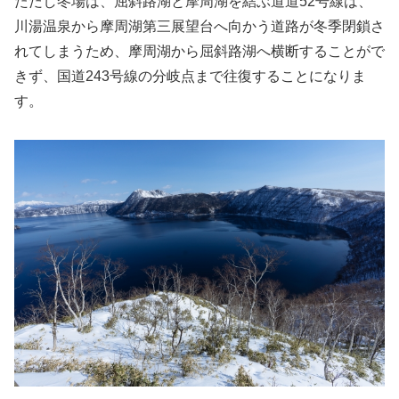
ただし冬場は、屈斜路湖と摩周湖を結ぶ道道52号線は、
川湯温泉から摩周湖第三展望台へ向かう道路が冬季閉鎖さ
れてしまうため、摩周湖から屈斜路湖へ横断することがで
きず、国道243号線の分岐点まで往復することになりま
す。