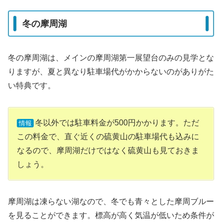
冬の摩周湖
冬の摩周湖は、メインの摩周湖第一展望台のみの見学とな
りますが、夏と異なり駐車場代がかからないのがありがた
い特典です。
冬以外では駐車料金が500円かかります。ただ
情報
この料金で、直ぐ近くの硫黄山の駐車場代も込みに
なるので、摩周湖だけではなく硫黄山も見ておきま
しょう。
摩周湖は凍らない湖なので、冬でも青々とした摩周ブルー
を見ることができます。標高が高く気温が低いため条件が