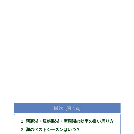
目次
阿寒湖・屈斜路湖・摩周湖の効率の良い周り方
湖のベストシーズンはいつ？