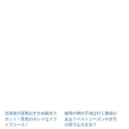
北海道の道東おすすめ観光ス
秘境の神の子池は行く価値が
ポット！景色のキレイなドラ
ある？ベストシーズンや夕方
イブコース！
や雨でも大丈夫？