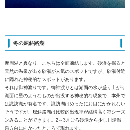
冬の屈斜路湖
摩周湖と異なり、こちらは全面凍結します。砂浜を掘ると
天然の温泉が出る砂湯が人気のスポットですが、砂湯付近
に隠れた神秘的なスポットがあります。
それは御神渡りです。御神渡りとは湖面の氷が盛り上がり
湖面に壁のようなものが出没する神秘的な現象で、本州で
は諏訪湖が有名です。諏訪湖はめったにお目にかかれない
そうですが、屈斜路湖は比較的出現率が結構高く毎シーズ
ンみることができます。2～3月ごろ砂湯から少し川湯温
泉方向に向かったところで現れます。