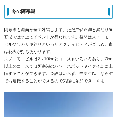
冬の阿寒湖
阿寒湖も湖面が全面凍結します。ただ屈斜路湖と異なり阿
寒湖では氷上でイベントが行われます。昼間はスノーモー
ビルやワカサギ釣りといったアクティビティが楽しめ、夜
は花火が打ちあがります。
スノーモービルは2～10kmとコースもいろいろあり、7km
以上のコースでは阿寒湖のパワースポットヤイタイ島に上
陸することができます。免許はいらず、中学生以上なら誰
でも運転することができるので気軽に参加できますよ。