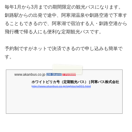
毎年1月から3月までの期間限定の観光バスになります。
釧路駅からの出発で途中、阿寒湖温泉や釧路空港で下車す
ることもできるので、阿寒湖で宿泊する人・釧路空港から
飛行機で帰る人にも便利な定期観光バスです。
予約制ですがネットで決済できるので申し込みも簡単で
す。
www.akanbus.co.jp
299 Shares
7 Pockets
ホワイトピリカ号（定期観光バス） | 阿寒バス株式会社
http://www.akanbus.co.jp/sightse/w001.html