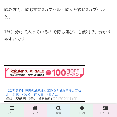
飲み方も、飲む前に2カプセル・飲んだ後に2カプセル
と、
1袋に分けて入っているので持ち運びにも便利で、分かり
やすいです！
【送料無料】沖縄の酒豪達も認める！酒席革命カプセ
ル お徳用パック 内容量：4粒入…
価格：2268円（税込、送料無料)
(2017/10/11時点)
メニュー
ホーム
検索
トップ
サイドバー