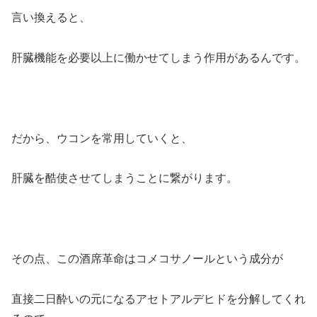
言い換えると、
肝臓機能を必要以上に働かせてしまう作用があるんです。
だから、ウコンを常用していくと、
肝臓を酷使させてしまうことに繋がります。
その点、この酒席革命は
コメコサノール
という成分が
直接二日酔いの元になるアセトアルデヒドを分解してくれ