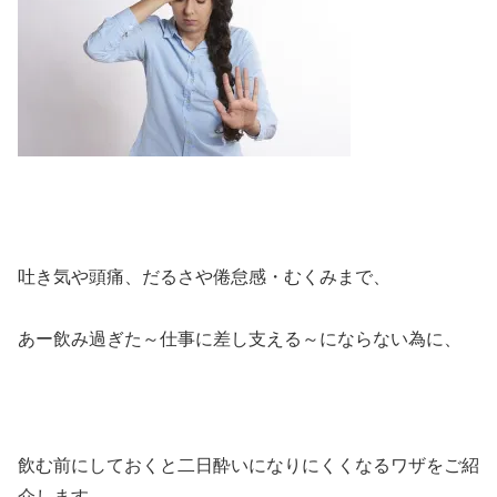
吐き気や頭痛、だるさや倦怠感・むくみまで、
あー飲み過ぎた～仕事に差し支える～にならない為に、
飲む前にしておくと二日酔いになりにくくなるワザをご紹
介します。