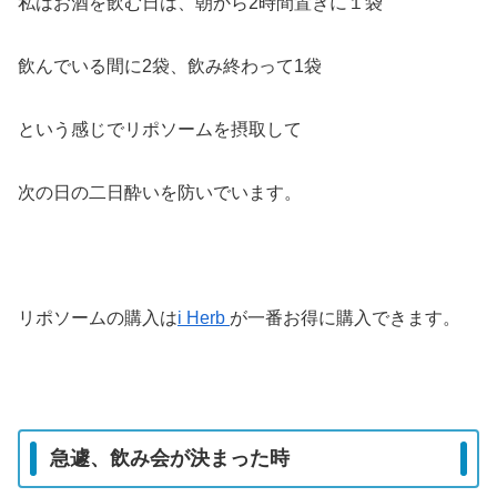
私はお酒を飲む日は、朝から2時間置きに１袋
飲んでいる間に2袋、飲み終わって1袋
という感じでリポソームを摂取して
次の日の二日酔いを防いでいます。
リポソームの購入は
i Herb
が一番お得に購入できます。
急遽、飲み会が決まった時