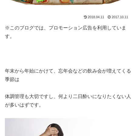
2018.04.11
2017.10.11
※このブログでは、プロモーション広告を利用していま
す。
年末から年始にかけて、忘年会などの飲み会が増えてくる
季節は
体調管理も大切ですし、何より
二日酔い
になりたくない人
が多いはずです。