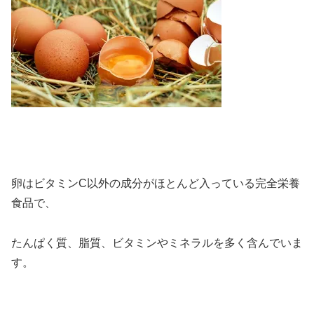
卵はビタミンC以外の成分がほとんど入っている
完全栄養
食品
で、
たんぱく質、脂質、ビタミンやミネラルを多く含んでいま
す。