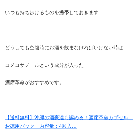
いつも持ち歩けるものを携帯しておきます！
どうしても空腹時にお酒を飲まなければいけない時は
コメコサノールという成分が入った
酒席革命がおすすめです。
【送料無料】沖縄の酒豪達も認める！酒席革命カプセル
お徳用パック 内容量：4粒入…