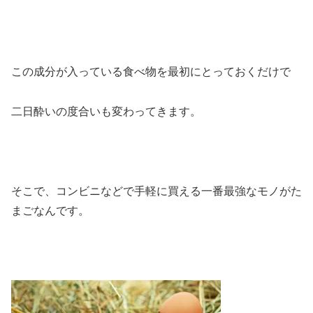
この成分が入っている食べ物を最初にとっておくだけで
二日酔いの度合いも変わってきます。
そこで、コンビニなどで手軽に買える一番最強なモノが
た
まご
なんです。