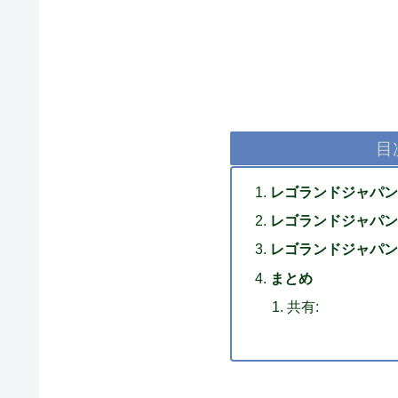
目
レゴランドジャパン
レゴランドジャパン
レゴランドジャパン
まとめ
共有: