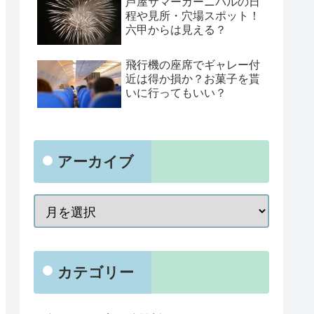
芦屋サマーカーニバルの日
程や見所・穴場スポット！
六甲からは見える？
飛行機の座席でギャレー付
近は得か損か？お菓子を貰
いに行ってもいい？
アーカイブ
カテゴリー