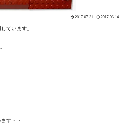
2017.07.21
2017.06.14
用しています。
ン。
います・・