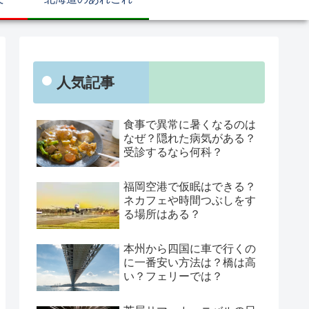
人気記事
食事で異常に暑くなるのは
なぜ？隠れた病気がある？
受診するなら何科？
福岡空港で仮眠はできる？
ネカフェや時間つぶしをす
る場所はある？
本州から四国に車で行くの
に一番安い方法は？橋は高
い？フェリーでは？