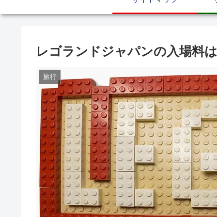
レゴランドジャパンの入場料は
旅行