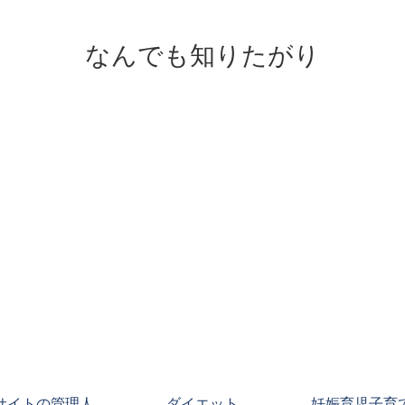
なんでも知りたがり
サイトの管理人
ダイエット
妊娠育児子育