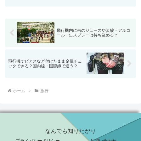
ックではありませんか？韓国や台湾などアジアに行くと太るよ...
飛行機内に缶のジュースや炭酸・アルコ
ール・缶スプレーは持ち込める？
飛行機でピアスなど付けたまま金属チェ
ックできる？国内線・国際線で違う？
ホーム
旅行
なんでも知りたがり
プライバシーポリシー
お問い合わせ