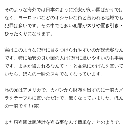
そのような海外では日本のように治安が良い国ばかりでは
なく、ヨーロッパなどのオシャレな街と言われる地域でも
犯罪は多いです。その中でも多い犯罪が
スリや置き引き・
ひったくり
になります。
実はこのような犯罪に目をつけられやすいのが観光客なん
です。特に治安の良い国の人は犯罪に遭いやすいのも事実
です。まさか盗まれるなんて・・と呑気にかばんを置いて
いたら、ほんの一瞬のスキでなくなっています。
私の兄はアメリカで、カバンから財布を出すのに一瞬カメ
ラをテーブルに置いただけで、無くなっていました。ほん
の一瞬です！(笑)
また窃盗団は腕時計を盗る事なんて簡単なことのようで、